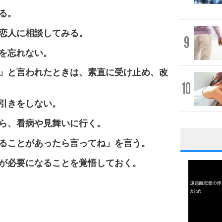
る。
恋人に相談してみる。
9
を忘れない。
」と言われたときは、素直に受け止め、改
10
引きをしない。
ら、看病や見舞いに行く。
ることがあったら言ってね」を言う。
1
が必要になることを覚悟しておく。
2