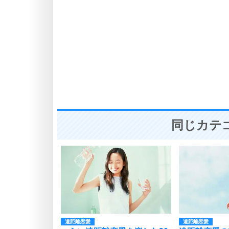
同じカテ
遠距離恋愛
遠距離恋愛