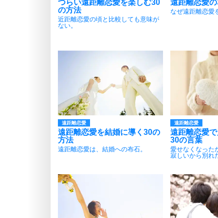
つらい遠距離恋愛を楽しむ30
遠距離恋愛の
の方法
なぜ遠距離恋愛
近距離恋愛の頃と比較しても意味が
ない。
遠距離恋愛
遠距離恋愛
遠距離恋愛を結婚に導く30の
遠距離恋愛で
方法
30の言葉
遠距離恋愛は、結婚への布石。
愛せなくなった
寂しいから別れ