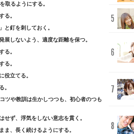
絡を取るようにする。
する。
5
」と釘を刺しておく。
発展しないよう、適度な距離を保つ。
6
する。
する。
に役立てる。
7
る。
のコツや教訓は生かしつつも、初心者のつも
はせず、浮気をしない意志を貫く。
8
まま、長く続けるようにする。