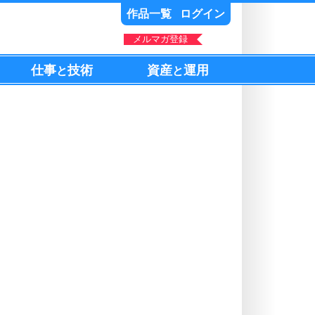
作品一覧
ログイン
メルマガ登録
仕事
技術
資産
運用
と
と