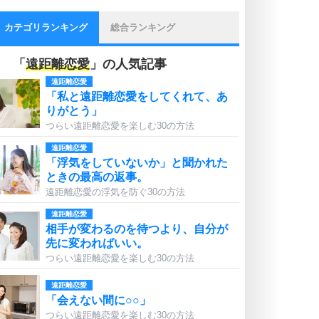
カテゴリランキング
総合ランキング
「
遠距離恋愛
」の人気記事
遠距離恋愛
「私と遠距離恋愛をしてくれて、あ
りがとう」
つらい遠距離恋愛を楽しむ30の方法
遠距離恋愛
「浮気をしていないか」と聞かれた
ときの最高の返事。
遠距離恋愛の浮気を防ぐ30の方法
遠距離恋愛
相手が変わるのを待つより、自分が
先に変わればいい。
つらい遠距離恋愛を楽しむ30の方法
遠距離恋愛
「会えない間に○○」
つらい遠距離恋愛を楽しむ30の方法