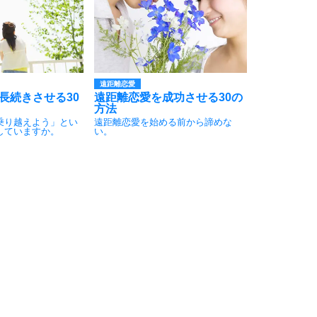
遠距離恋愛
長続きさせる30
遠距離恋愛を成功させる30の
方法
乗り越えよう」とい
遠距離恋愛を始める前から諦めな
していますか。
い。