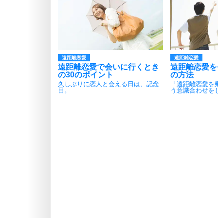
遠距離恋愛
遠距離恋愛
遠距離恋愛で会いに行くとき
遠距離恋愛を
の30のポイント
の方法
久しぶりに恋人と会える日は、記念
「遠距離恋愛を
日。
う意識合わせを