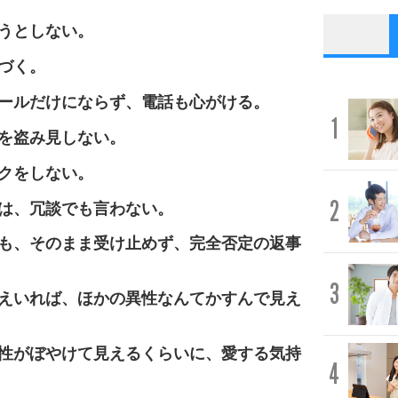
うとしない。
づく。
ールだけにならず、電話も心がける。
1
を盗み見しない。
クをしない。
2
は、冗談でも言わない。
も、そのまま受け止めず、完全否定の返事
3
えいれば、ほかの異性なんてかすんで見え
性がぼやけて見えるくらいに、愛する気持
4