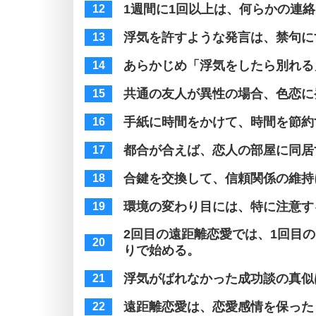
1週間に1回以上は、何らかの連
浮気を許すような発言は、禁句に
あらかじめ「浮気をしたら別れる
共通の友人が異性の場合、色恋に
手紙に時間をかけて、時間を節約
都合が合えば、恋人の部屋に同居
合鍵を交換して、信頼関係の維持
環境の変わり目には、特に注意す
2回目の遠距離恋愛では、1回目
りで始める。
浮気がばれなかった成功談の真似
遠距離恋愛は、恋愛感情を保った