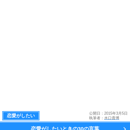
公開日：2015年3月5日
恋愛がしたい
執筆者：
水口貴博
恋愛がしたいときの
30の言葉