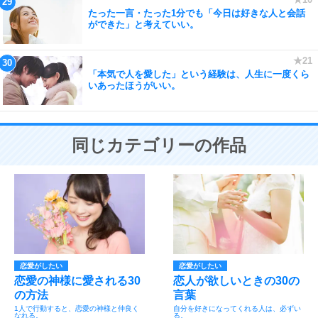
たった一言・たった1分でも「今日は好きな人と会話
ができた」と考えていい。
「本気で人を愛した」という経験は、人生に一度くら
いあったほうがいい。
同じカテゴリーの作品
恋愛がしたい
恋愛がしたい
恋愛の神様に愛される30
恋人が欲しいときの30の
の方法
言葉
1人で行動すると、恋愛の神様と仲良く
自分を好きになってくれる人は、必ずい
なれる。
る。