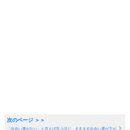
「出会い運がない」と言えば言うほど、ますます出会い運が下が