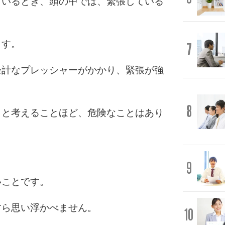
ているとき、頭の中では、緊張している
ます。
7
余計なプレッシャーがかかり、緊張が強
8
」と考えることほど、危険なことはあり
9
いことです。
すら思い浮かべません。
10