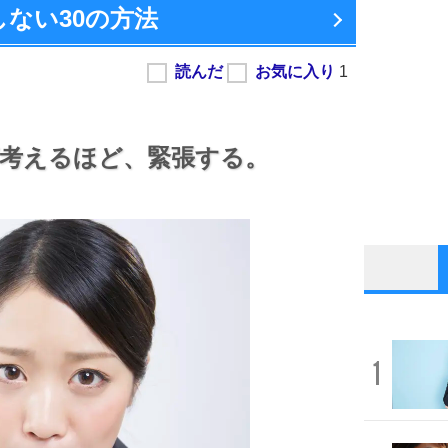
しない
30の方法
考えるほど、
緊張する。
1