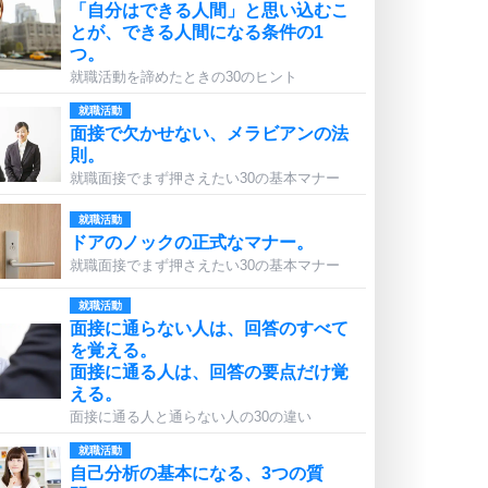
「自分はできる人間」と思い込むこ
とが、できる人間になる条件の1
つ。
就職活動を諦めたときの30のヒント
就職活動
面接で欠かせない、メラビアンの法
則。
就職面接でまず押さえたい30の基本マナー
就職活動
ドアのノックの正式なマナー。
就職面接でまず押さえたい30の基本マナー
就職活動
面接に通らない人は、回答のすべて
を覚える。
面接に通る人は、回答の要点だけ覚
える。
面接に通る人と通らない人の30の違い
就職活動
自己分析の基本になる、3つの質