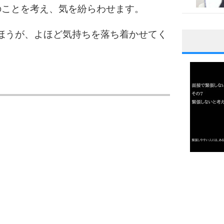
のことを考え、気を紛らわせます。
ほうが、よほど気持ちを落ち着かせてく
1
2
。
3
1.0倍
1.5倍
4
2.0倍
2.5倍
3.0倍