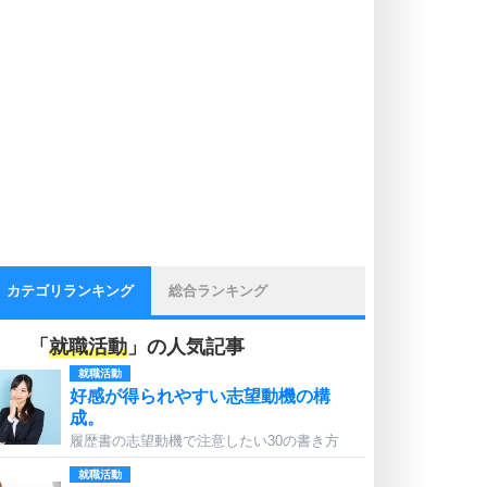
カテゴリランキング
総合ランキング
「
就職活動
」の人気記事
就職活動
好感が得られやすい志望動機の構
成。
履歴書の志望動機で注意したい30の書き方
就職活動