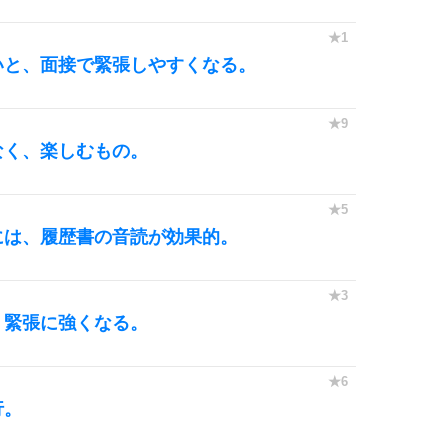
10
いと、面接で緊張しやすくなる。
なく、楽しむもの。
には、履歴書の音読が効果的。
、緊張に強くなる。
行。