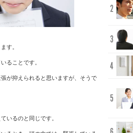
2
3
ります。
ていることです。
4
緊張が抑えられると思いますが、そうで
5
。
えているのと同じです。
6