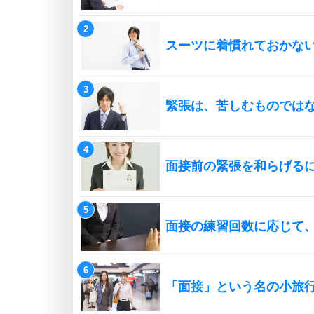
スーツに着慣れておかな
緊張は、苦しむものでは
面接前の緊張を和らげる
面接の練習回数に応じて
「面接」という名の小旅