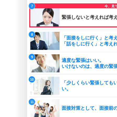
緊張しないと考えれば考
「面接をしに行く」と考
「話をしに行く」と考え
適度な緊張はいい。
いけないのは、過度の緊
「少しくらい緊張しても
い。
面接対策として、面接前