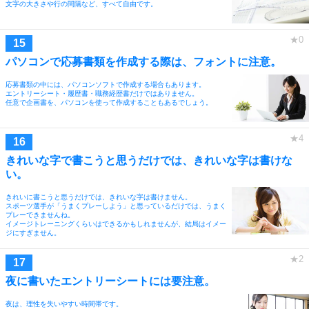
文字の大きさや行の間隔など、すべて自由です。
パソコンで応募書類を作成する際は、フォントに注意。
応募書類の中には、パソコンソフトで作成する場合もあります。
エントリーシート・履歴書・職務経歴書だけではありません。
任意で企画書を、パソコンを使って作成することもあるでしょう。
きれいな字で書こうと思うだけでは、きれいな字は書けな
い。
きれいに書こうと思うだけでは、きれいな字は書けません。
スポーツ選手が「うまくプレーしよう」と思っているだけでは、うまく
プレーできませんね。
イメージトレーニングくらいはできるかもしれませんが、結局はイメー
ジにすぎません。
夜に書いたエントリーシートには要注意。
夜は、理性を失いやすい時間帯です。