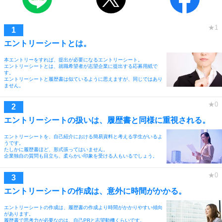
エントリーシートとは。
本エントリーをすれば、提出が必要になるエントリーシート。
エントリーシートとは、就職希望者が志望企業に提出する応募用紙で
す。
エントリーシートと履歴書は似ているように思えますが、同じではあり
ません。
エントリーシートの扱いは、履歴書と同様に重視される。
エントリーシートを、自己紹介における簡易資料と考える学生がいるよ
うです。
たしかに履歴書ほど、形式張ってはいません。
企業独自の質問も目立ち、柔らかい印象を受ける人もいるでしょう。
エントリーシートの作成は、意外に時間がかかる。
エントリーシートの作成は、履歴書の作成より時間がかかりやすい傾向
があります。
履歴書で思考力が必要なのは、自己PRと志望動機くらいです。