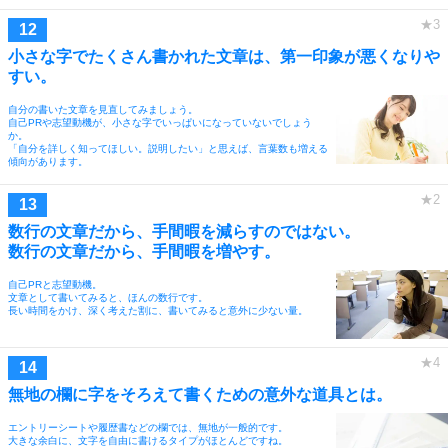
小さな字でたくさん書かれた文章は、第一印象が悪くなりや
すい。
自分の書いた文章を見直してみましょう。
自己PRや志望動機が、小さな字でいっぱいになっていないでしょう
か。
「自分を詳しく知ってほしい。説明したい」と思えば、言葉数も増える
傾向があります。
数行の文章だから、手間暇を減らすのではない。
数行の文章だから、手間暇を増やす。
自己PRと志望動機。
文章として書いてみると、ほんの数行です。
長い時間をかけ、深く考えた割に、書いてみると意外に少ない量。
無地の欄に字をそろえて書くための意外な道具とは。
エントリーシートや履歴書などの欄では、無地が一般的です。
大きな余白に、文字を自由に書けるタイプがほとんどですね。