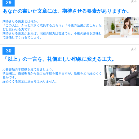
あなたの書いた文章には、期待させる要素がありますか。
期待させる要素とは何か。
「この人は、きっと大きく成長するだろう」「今後の活躍が楽しみ」な
どと思わせる力です。
期待させる要素があれば、現在の能力は普通でも、今後の成長を加味し
て評価してくれるでしょう。
「以上」の一言を、礼儀正しい印象に変える工夫。
応募書類の学歴欄を見てみましょう。
学歴欄は、義務教育から受けた学歴を書きますが、最後をどう締めくく
るかです。
締めくくる言葉に決まりはありません。