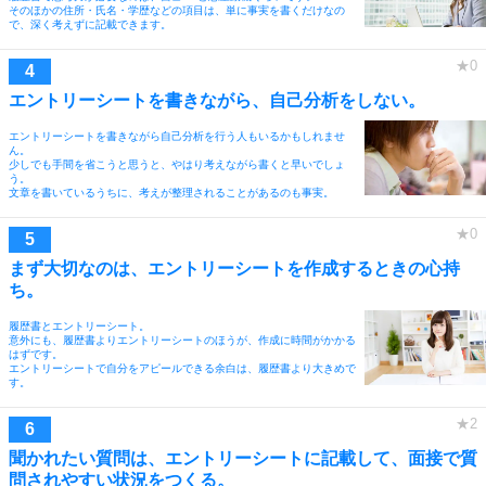
そのほかの住所・氏名・学歴などの項目は、単に事実を書くだけなの
で、深く考えずに記載できます。
エントリーシートを書きながら、自己分析をしない。
エントリーシートを書きながら自己分析を行う人もいるかもしれませ
ん。
少しでも手間を省こうと思うと、やはり考えながら書くと早いでしょ
う。
文章を書いているうちに、考えが整理されることがあるのも事実。
まず大切なのは、エントリーシートを作成するときの心持
ち。
履歴書とエントリーシート。
意外にも、履歴書よりエントリーシートのほうが、作成に時間がかかる
はずです。
エントリーシートで自分をアピールできる余白は、履歴書より大きめで
す。
聞かれたい質問は、エントリーシートに記載して、面接で質
問されやすい状況をつくる。