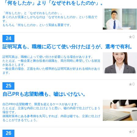
「何をしたか」より「なぜそれをしたのか」。
「何をしたか」と「なぜそれをしたのか」。
多くの人が見落としがちなのは「なぜそれをしたのか」という視点で
す。
もちろん「何をしたのか」という実績も重要です。
証明写真も、職種に応じて使い分けたほうが、選考で有利。
証明写真は、職種によって使い分けが必要になる場合があります。
たとえば、一般企業と舞台役者の就職を、両方同時に希望している状況
があるとします。
一般企業の場合、正面を向いた標準的な証明写真が好まれる傾向があり
ます。
自己PRも志望動機も、嘘はいけない。
自己PRや志望動機で、限度を超えるケースがあります。
たとえば、立派な内容に仕上げようと思い、嘘の内容で仕上げてしまう
場合です。
就職対策本にある参考例を丸写しすれば、内容は嘘でも、立派に仕上げ
ることができるでしょう。