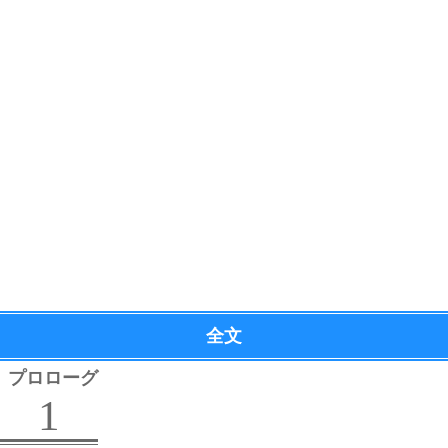
全文
プロローグ
1