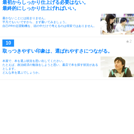
最初からしっかり仕上げる必要はない。
最終的にしっかり仕上げればいい。
書かないことには始まりません。
平凡でもいいですから、まず書いてみましょう。
自己PRや志望動機を、頭の中だけで考えるのは得策ではありません。
取っつきやすい印象は、選ばれやすさにつながる。
本屋で、本を選ぶ状況を思い出してください。
たとえば、政治経済の勉強をしようと思い、書店で本を探す状況がある
とします。
どんな本を選ぶでしょうか。