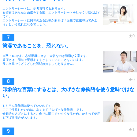
エントリーシートは、参考資料でもあります。
面接官はあなたと面接をする前、エントリーシートをじっくり読むはず
です。
エントリーシートに興味のある記載があれば「面接で直接尋ねてみよ
う」という流れになるでしょう。
簡潔であることを、恐れない。
自己PRにせよ、志望動機にせよ、大切なのは簡潔な文章です。
簡潔とは、簡単で要領よくまとまっていることをいいます。
長い文章でくどくどした説明は好ましくありません。
印象的な言葉にするとは、大げさな修飾語を使う意味ではな
い。
もちろん修飾語は使っていいのです。
ここで注意したいのは、あくまで「大げさな修飾語」です。
修飾語を大げさにすると、偽りに聞こえやすくなるため、かえって信用
を下げる場合があります。