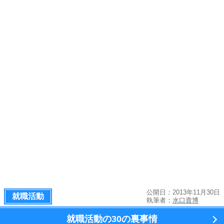
公開日：2013年11月30日
就職活動
執筆者：
水口貴博
就職活動の
30の裏事情