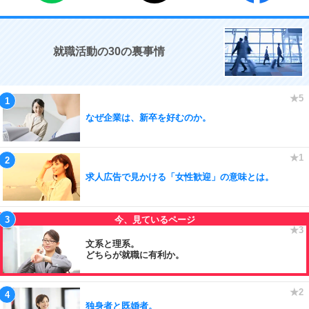
就職活動の30の裏事情
なぜ企業は、新卒を好むのか。
求人広告で見かける「女性歓迎」の意味とは。
文系と理系。
どちらが就職に有利か。
独身者と既婚者。