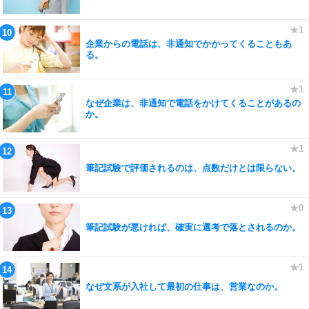
企業からの電話は、非通知でかかってくることもあ
る。
なぜ企業は、非通知で電話をかけてくることがあるの
か。
筆記試験で評価されるのは、点数だけとは限らない。
筆記試験が悪ければ、確実に選考で落とされるのか。
なぜ文系が入社して最初の仕事は、営業なのか。