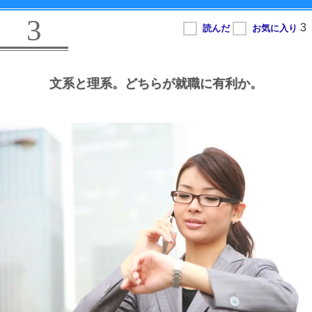
3
文系と理系。
どちらが就職に有利か。