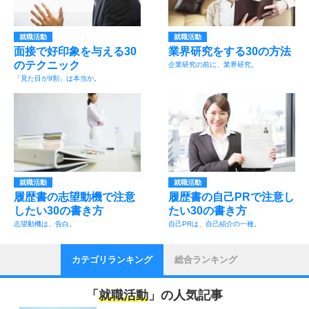
就職活動
就職活動
面接で好印象を与える30
業界研究をする30の方法
のテクニック
企業研究の前に、業界研究。
「見た目が9割」は本当か。
就職活動
就職活動
履歴書の志望動機で注意
履歴書の自己PRで注意し
したい30の書き方
たい30の書き方
志望動機は、告白。
自己PRは、自己紹介の一種。
カテゴリランキング
総合ランキング
「
就職活動
」の人気記事