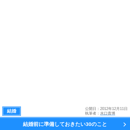
公開日：2012年12月11日
結婚
執筆者：
水口貴博
結婚前に準備しておきたい
30のこと