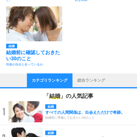
結婚
結婚前に確認しておきた
い30のこと
性格が自分と合っているか。
カテゴリランキング
総合ランキング
「
結婚
」の人気記事
結婚
1
すべての人間関係は、出会えただけで奇跡。
結婚前に準備しておきたい30のこと
結婚