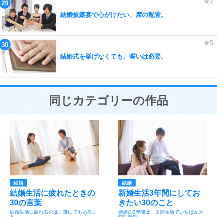
結婚披露宴で心がけたい、席の配置。
結婚式を挙げなくても、誓いは必要。
同じカテゴリーの作品
結婚
結婚
結婚生活に疲れたときの
新婚生活3年間にしてお
30の言葉
きたい30のこと
結婚生活に疲れるのは、誰にでもあるこ
新婚の3年間は、夫婦生活でいちばん大
と。
切な時期。