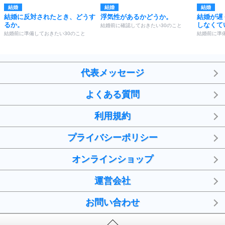
結婚
結婚
結婚
結婚に反対されたとき、どうす
浮気性があるかどうか。
結婚が遅
るか。
しなくて
結婚前に確認しておきたい30のこと
結婚前に準備しておきたい30のこと
結婚前に準
代表メッセージ
よくある質問
利用規約
プライバシーポリシー
オンラインショップ
運営会社
お問い合わせ