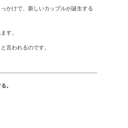
きっかけで、新しいカップルが誕生する
6
れます。
7
」と言われるのです。
8
する。
9
10