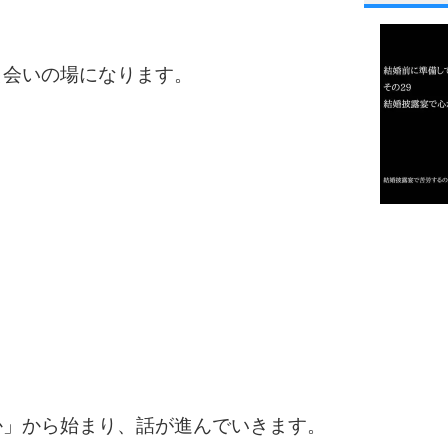
1
出会いの場になります。
2
3
1.0倍
1.5倍
4
2.0倍
2.5倍
3.0倍
3.5倍
5
4.0倍
か」から始まり、話が進んでいきます。