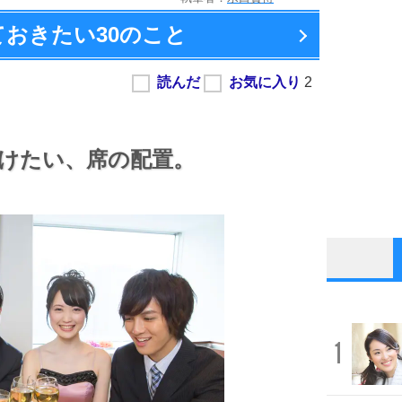
ておきたい
30のこと
けたい、
席の配置。
1