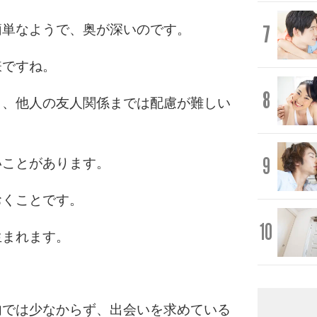
7
簡単なようで、奥が深いのです。
嫌ですね。
8
も、他人の友人関係までは配慮が難しい
9
いことがあります。
おくことです。
10
生まれます。
。
内では少なからず、出会いを求めている