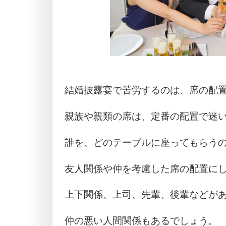
結婚披露宴で苦労するのは、席の配
親族や親類の席は、定番の配置で迷
誰を、どのテーブルに座ってもらう
友人関係や仲を考慮した席の配置に
上下関係、上司、先輩、後輩などが
仲の悪い人間関係もあるでしょう。