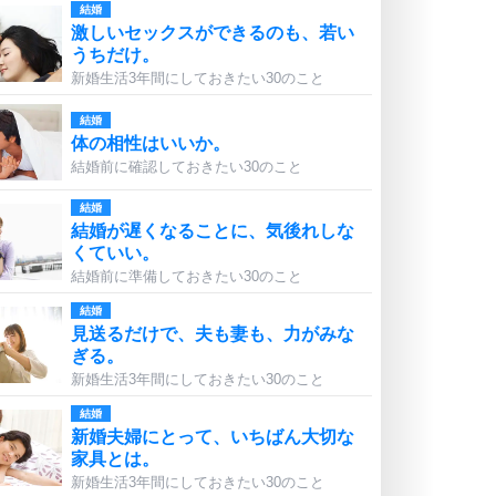
結婚
激しいセックスができるのも、若い
うちだけ。
新婚生活3年間にしておきたい30のこと
結婚
体の相性はいいか。
結婚前に確認しておきたい30のこと
結婚
結婚が遅くなることに、気後れしな
くていい。
結婚前に準備しておきたい30のこと
結婚
見送るだけで、夫も妻も、力がみな
ぎる。
新婚生活3年間にしておきたい30のこと
結婚
新婚夫婦にとって、いちばん大切な
家具とは。
新婚生活3年間にしておきたい30のこと