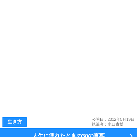
公開日：2012年5月19日
生き方
執筆者：
水口貴博
人生に疲れたときの
30の言葉