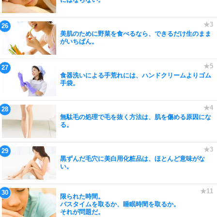
美肌のために野菜を食べるなら、できるだけ生のまま
がいちばん。
食器洗いによる手荒れには、ハンドクリームよりゴム
手袋。
無駄毛の処理で毛を抜く方法は、肌を傷める原因にな
る。
黒ずんだ毛穴に美白用化粧品は、ほとんど意味がな
い。
限られた時間。
バスタイムを取るか、睡眠時間を取るか。
それが問題だ。