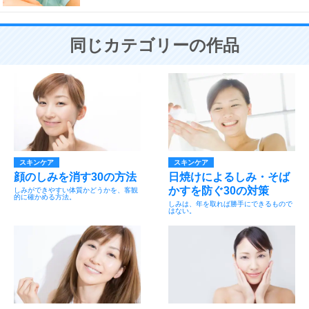
同じカテゴリーの作品
スキンケア
スキンケア
顔のしみを消す30の方法
日焼けによるしみ・そば
かすを防ぐ30の対策
しみができやすい体質かどうかを、客観
的に確かめる方法。
しみは、年を取れば勝手にできるもので
はない。