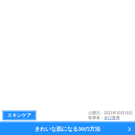
公開日：2011年10月15日
スキンケア
執筆者：
水口貴博
きれいな肌になる
30の方法