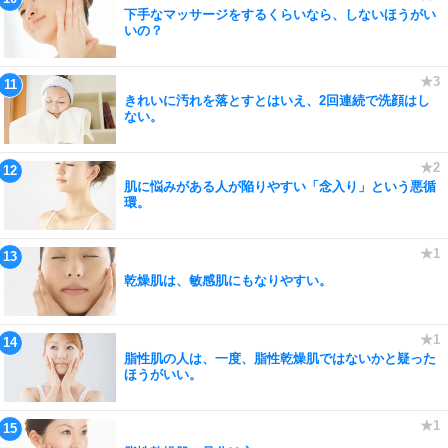
下手なマッサージをするくらいなら、しないほうがい
いの？
きれいに汚れを落とすとはいえ、2回連続で洗顔はし
ない。
肌に悩みがある人が陥りやすい「念入り」という悪循
環。
乾燥肌は、敏感肌にもなりやすい。
脂性肌の人は、一度、脂性乾燥肌ではないかと疑った
ほうがいい。