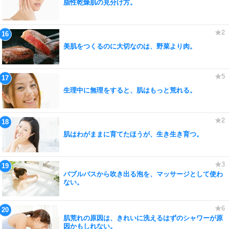
脂性乾燥肌の見分け方。
美肌をつくるのに大切なのは、野菜より肉。
生理中に無理をすると、肌はもっと荒れる。
肌はわがままに育てたほうが、生き生き育つ。
バブルバスから吹き出る泡を、マッサージとして使わ
ない。
肌荒れの原因は、きれいに洗えるはずのシャワーが原
因かもしれない。