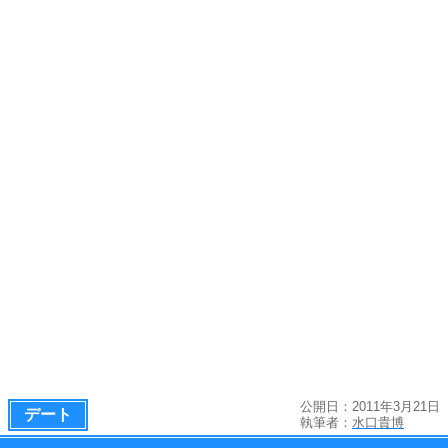
公開日：2011年3月21日
デート
執筆者：
水口貴博