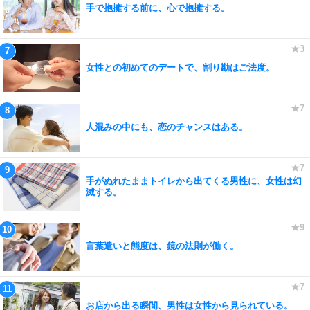
手で抱擁する前に、心で抱擁する。
女性との初めてのデートで、割り勘はご法度。
人混みの中にも、恋のチャンスはある。
手がぬれたままトイレから出てくる男性に、女性は幻
滅する。
言葉遣いと態度は、鏡の法則が働く。
お店から出る瞬間、男性は女性から見られている。