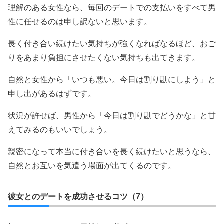
理解のある女性なら、毎回のデートでの支払いをすべて男
性に任せるのは申し訳ないと思います。
長く付き合い続けたい気持ちが強くなればなるほど、おご
りをあまり負担にさせたくない気持ちも出てきます。
自然と女性から「いつも悪い。今日は割り勘にしよう」と
申し出があるはずです。
状況が許せば、男性から「今日は割り勘でどうかな」と甘
えてみるのもいいでしょう。
親密になって本当に付き合いを長く続けたいと思うなら、
自然とお互いを気遣う場面が出てくるのです。
彼女とのデートを成功させるコツ（7）