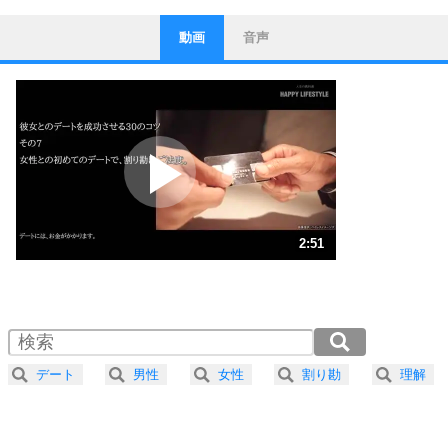
動画
音声
ストレス対策
1
他人と比べない。
いっそのこと、他人を見ない。
いらいらしない人になる30の方法
プラス思考
2
ポジティブになれない原因は、行動しないから。
ポジティブ思考になる30の方法
ストレス対策
3
人生、なんとかなるもの。
2:51
気楽に生きる30の方法
1.0倍速 （671KB 2分51秒）
1.5倍速 （448KB 1分54秒）
自分磨き
4
器の大きい人は、怒りを優しさで表現する。
2.0倍速 （336KB 1分25秒）
器の大きい人になる30の方法
2.5倍速 （269KB 1分8秒）
デート
男性
女性
割り勘
理解
3.0倍速 （224KB 57秒）
プラス思考
5
ネガティブな人は、複雑に考える。
3.5倍速 （192KB 49秒）
ポジティブな人は、シンプルに考える。
4.0倍速 （169KB 42秒）
ポジティブ思考になる30の方法