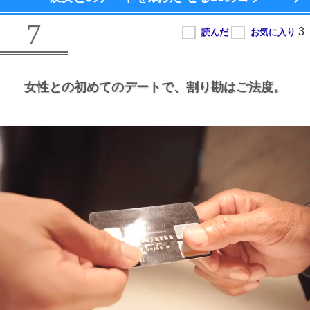
7
女性との初めてのデートで、
割り勘はご法度。