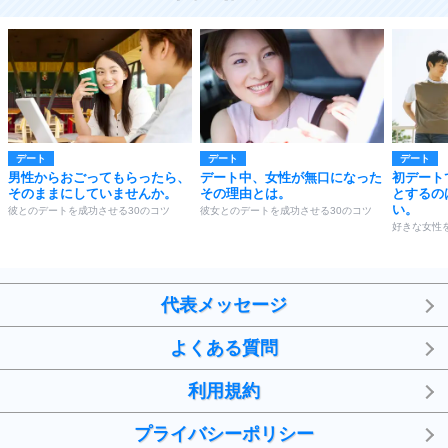
デート
デート
デート
男性からおごってもらったら、
デート中、女性が無口になった
初デート
そのままにしていませんか。
その理由とは。
とするの
い。
彼とのデートを成功させる30のコツ
彼女とのデートを成功させる30のコツ
好きな女性
代表メッセージ
よくある質問
利用規約
プライバシーポリシー