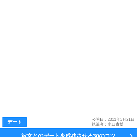
公開日：2011年3月21日
デート
執筆者：
水口貴博
彼女とのデートを成功させる
30のコツ