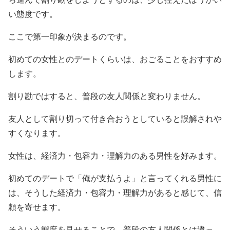
い態度です。
ここで第一印象が決まるのです。
初めての女性とのデートくらいは、おごることをおすすめ
します。
割り勘ではすると、普段の友人関係と変わりません。
友人として割り切って付き合おうとしていると誤解されや
すくなります。
女性は、経済力・包容力・理解力のある男性を好みます。
初めてのデートで「俺が支払うよ」と言ってくれる男性に
は、そうした経済力・包容力・理解力があると感じて、信
頼を寄せます。
そういう態度を見せることで、普段の友人関係とは違っ