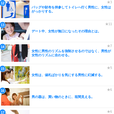
バッグや財布を持参してトイレへ行く男性に、女性は
がっかりする。
デート中、女性が無口になったその理由とは。
女性に男性のリズムを強制させるのではなく、男性が
女性のリズムに合わせる。
女性は、値札ばかりを気にする男性に幻滅する。
男の器は、買い物のときに、垣間見える。