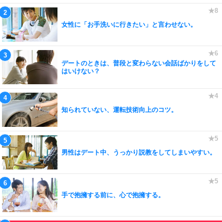
女性に「お手洗いに行きたい」と言わせない。
デートのときは、普段と変わらない会話ばかりをして
はいけない？
知られていない、運転技術向上のコツ。
男性はデート中、うっかり説教をしてしまいやすい。
手で抱擁する前に、心で抱擁する。