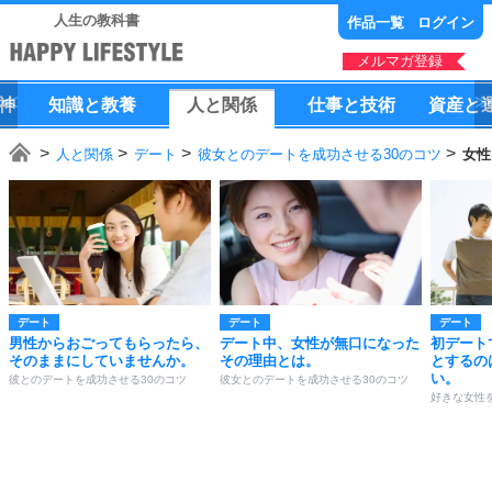
人生の教科書
作品一覧
ログイン
メルマガ登録
神
知識
と
教養
人
と
関係
仕事
と
技術
資産
と
人と関係
デート
彼女とのデートを成功させる30のコツ
女性
デート
デート
デート
男性からおごってもらったら、
デート中、女性が無口になった
初デート
そのままにしていませんか。
その理由とは。
とするの
い。
彼とのデートを成功させる30のコツ
彼女とのデートを成功させる30のコツ
好きな女性