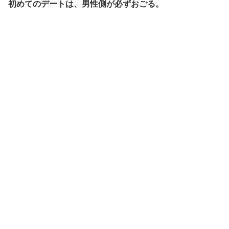
初めてのデートは、男性側が必ずおごる。