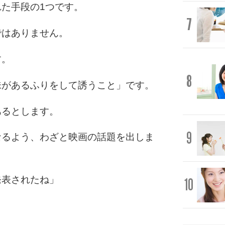
た手段の1つです。
7
ではありません。
す。
8
味があるふりをして誘うこと」です。
あるとします。
9
なるよう、わざと映画の話題を出しま
発表されたね」
10