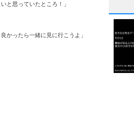
たいと思っていたところ！」
1
。良かったら一緒に見に行こうよ」
2
3
1.0倍
1.5倍
4
2.0倍
2.5倍
3.0倍
3.5倍
5
4.0倍