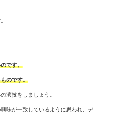
す。
6
7
いのです。
8
るものです。
いの演技をしましょう。
9
の興味が一致しているように思われ、デ
10