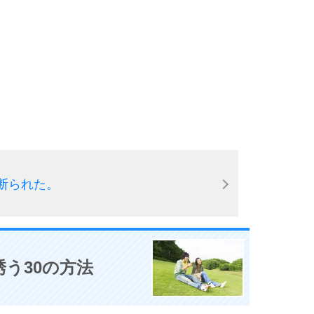
断られた。
う30の方法