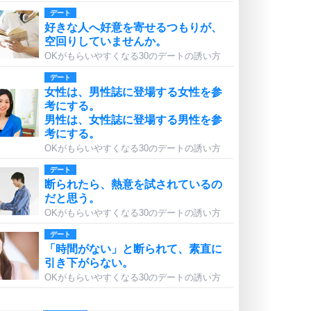
デート
好きな人へ好意を寄せるつもりが、
空回りしていませんか。
OKがもらいやすくなる30のデートの誘い方
デート
女性は、男性誌に登場する女性を参
考にする。
男性は、女性誌に登場する男性を参
考にする。
OKがもらいやすくなる30のデートの誘い方
デート
断られたら、熱意を試されているの
だと思う。
OKがもらいやすくなる30のデートの誘い方
デート
「時間がない」と断られて、素直に
引き下がらない。
OKがもらいやすくなる30のデートの誘い方