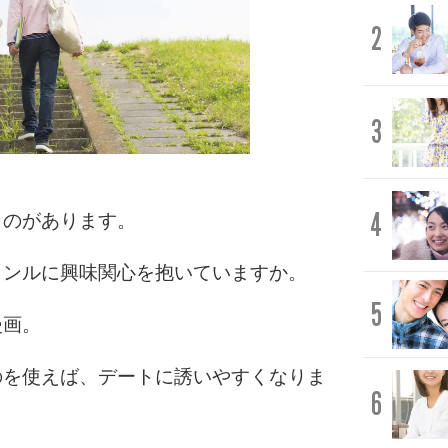
2
3
4
ものがあります。
ャンルに興味関心を抱いていますか。
5
漫画。
のを使えば、デートに誘いやすくなりま
6