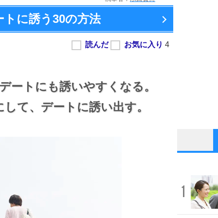
ートに誘う
30の方法
デートにも誘いやすくなる。
にして、
デートに誘い出す。
1