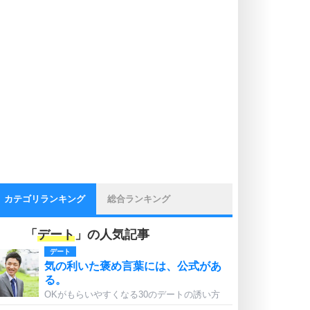
カテゴリランキング
総合ランキング
「
デート
」の人気記事
デート
気の利いた褒め言葉には、公式があ
る。
OKがもらいやすくなる30のデートの誘い方