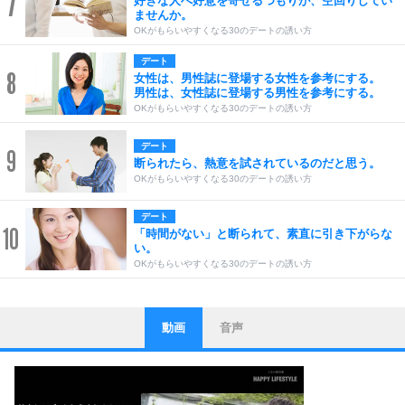
7
好きな人へ好意を寄せるつもりが、空回りしてい
ませんか。
OKがもらいやすくなる30のデートの誘い方
デート
8
女性は、男性誌に登場する女性を参考にする。
男性は、女性誌に登場する男性を参考にする。
OKがもらいやすくなる30のデートの誘い方
デート
9
断られたら、熱意を試されているのだと思う。
OKがもらいやすくなる30のデートの誘い方
デート
10
「時間がない」と断られて、素直に引き下がらな
い。
OKがもらいやすくなる30のデートの誘い方
動画
音声
ストレス対策
1
他人と比べない。
いっそのこと、他人を見ない。
いらいらしない人になる30の方法