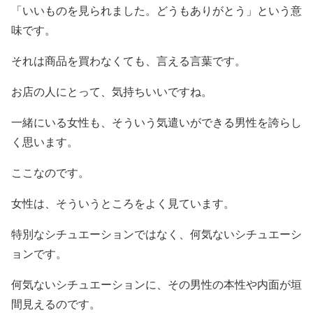
「いいものを見られました。どうもありがとう」という意
味です。
それは商品を買わなくても、言える言葉です。
お店の人にとって、気持ちいいですね。
一緒にいる女性も、そういう気遣いができる男性を誇らし
く思います。
ここなのです。
女性は、そういうところをよく見ています。
特別なシチュエーションではなく、何気ないシチュエーシ
ョンです。
何気ないシチュエーションに、その男性の本性や内面が垣
間見えるのです。