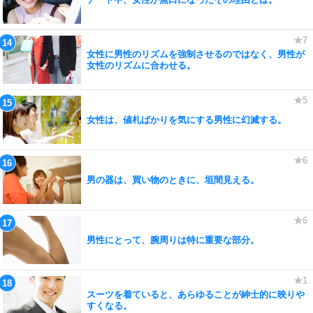
女性に男性のリズムを強制させるのではなく、男性が
女性のリズムに合わせる。
女性は、値札ばかりを気にする男性に幻滅する。
男の器は、買い物のときに、垣間見える。
男性にとって、腕周りは特に重要な部分。
スーツを着ていると、あらゆることが紳士的に映りや
すくなる。