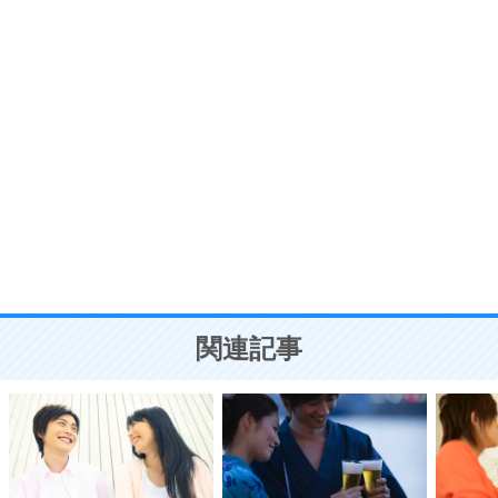
7
気持ちはなくていいから、とにかく癖にしてしま
う。
ポジティブ思考になる30の方法
自分磨き
8
いらない物は、徹底的に捨てる。
気品と美しさを身につける30の方法
勉強法
9
謙虚な人こそ、本当に強い人。
頭の使い方がうまくなる30の方法
恋愛学
10
人を好きになったら、まず相手を徹底的に信じる
ことが大切。
恋する人が知っておきたい30の大切なこと
関連記事