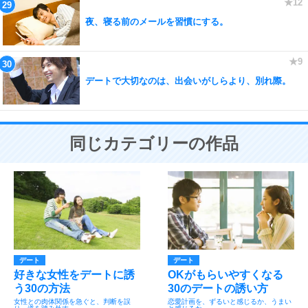
夜、寝る前のメールを習慣にする。
デートで大切なのは、出会いがしらより、別れ際。
同じカテゴリーの作品
デート
デート
好きな女性をデートに誘
OKがもらいやすくなる
う30の方法
30のデートの誘い方
女性との肉体関係を急ぐと、判断を誤
恋愛計画を、ずるいと感じるか、うまい