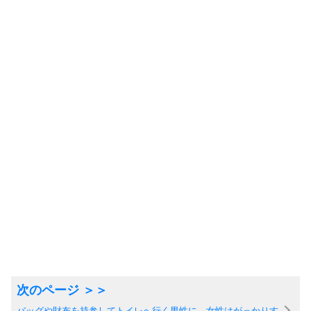
バッグや財布を持参してトイレへ行く男性に、女性はがっかりす