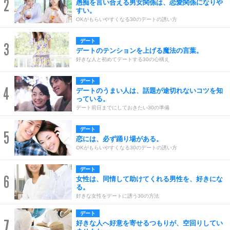
2
愚痴を言い合える男女関係は、恋愛関係になりや
すい。
OKがもらいやすくなる30のデートの誘い方
デート
3
デートのテンションを上げる魔法の言葉。
好きな人と初めてデートする30の心構え
デート
4
デートのうまい人は、話題が途切れないコツを知
っている。
デート前日までにしておきたい30の準備
デート
5
恋には、必ず踊り場がある。
OKがもらいやすくなる30のデートの誘い方
デート
6
女性は、同情して助けてくれる男性を、好きにな
る。
好きな女性をデートに誘う30の方法
デート
7
好きな人へ好意を寄せるつもりが、空回りしてい