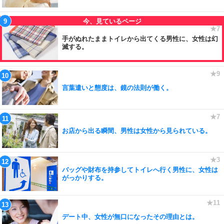
手がぬれたままトイレから出てくる男性に、女性は幻
滅する。
言葉遣いと態度は、鏡の法則が働く。
お店から出る瞬間、男性は女性から見られている。
バッグや財布を持参してトイレへ行く男性に、女性は
がっかりする。
デート中、女性が無口になったその理由とは。