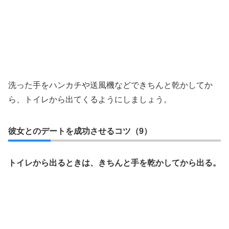
洗った手をハンカチや送風機などできちんと乾かしてか
ら、トイレから出てくるようにしましょう。
彼女とのデートを成功させるコツ（9）
トイレから出るときは、きちんと手を乾かしてから出る。