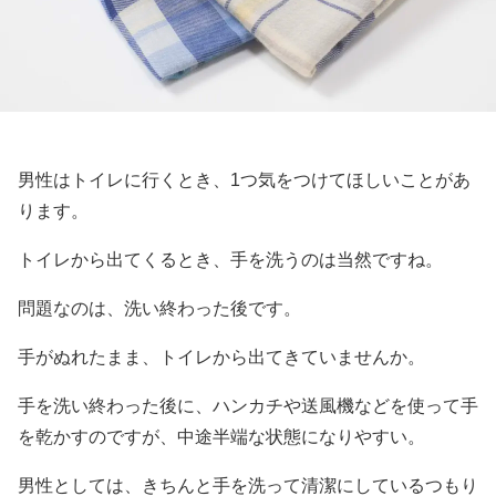
男性はトイレに行くとき、1つ気をつけてほしいことがあ
ります。
トイレから出てくるとき、手を洗うのは当然ですね。
問題なのは、洗い終わった後です。
手がぬれたまま、トイレから出てきていませんか。
手を洗い終わった後に、ハンカチや送風機などを使って手
を乾かすのですが、中途半端な状態になりやすい。
男性としては、きちんと手を洗って清潔にしているつもり