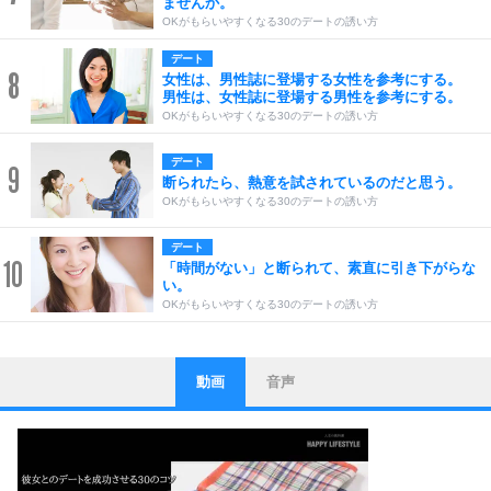
ませんか。
OKがもらいやすくなる30のデートの誘い方
デート
8
女性は、男性誌に登場する女性を参考にする。
男性は、女性誌に登場する男性を参考にする。
OKがもらいやすくなる30のデートの誘い方
デート
9
断られたら、熱意を試されているのだと思う。
OKがもらいやすくなる30のデートの誘い方
デート
10
「時間がない」と断られて、素直に引き下がらな
い。
OKがもらいやすくなる30のデートの誘い方
動画
音声
ストレス対策
1
他人と比べない。
いっそのこと、他人を見ない。
いらいらしない人になる30の方法
プラス思考