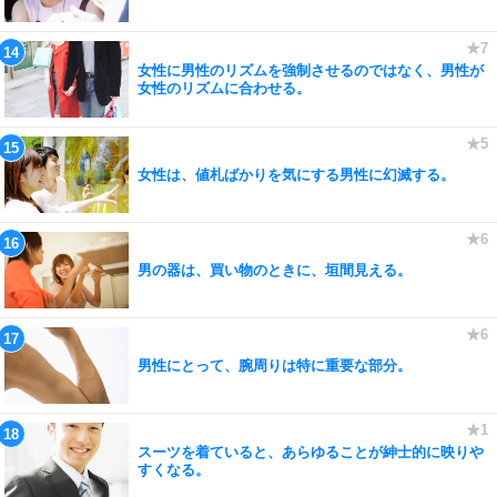
女性に男性のリズムを強制させるのではなく、男性が
女性のリズムに合わせる。
女性は、値札ばかりを気にする男性に幻滅する。
男の器は、買い物のときに、垣間見える。
男性にとって、腕周りは特に重要な部分。
スーツを着ていると、あらゆることが紳士的に映りや
すくなる。