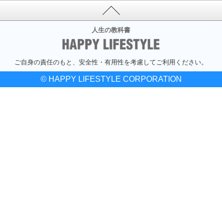
人生の教科書
ご自身の責任のもと、安全性・有用性を考慮してご利用ください。
© HAPPY LIFESTYLE CORPORATION