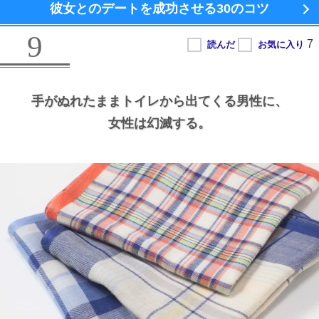
彼女とのデートを成功させる
30のコツ
9
手がぬれたままトイレから出てくる男性に、
女性は幻滅する。