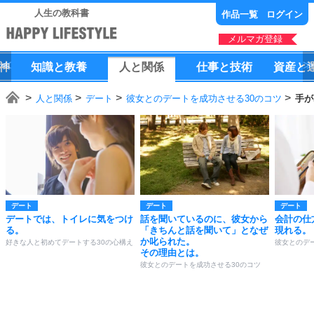
人生の教科書
作品一覧
ログイン
メルマガ登録
神
知識
と
教養
人
と
関係
仕事
と
技術
資産
と
人と関係
デート
彼女とのデートを成功させる30のコツ
手が
デート
デート
デート
デートでは、トイレに気をつけ
話を聞いているのに、彼女から
会計の仕
る。
「きちんと話を聞いて」となぜ
現れる。
か叱られた。
好きな人と初めてデートする30の心構え
彼女とのデ
その理由とは。
彼女とのデートを成功させる30のコツ