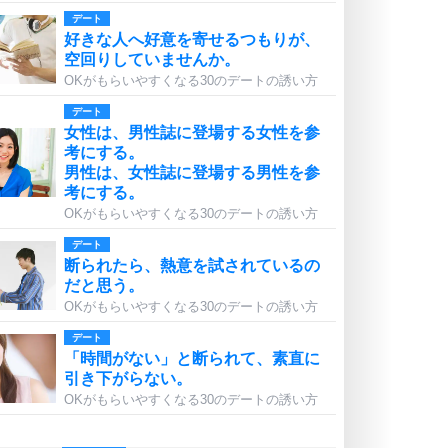
デート
好きな人へ好意を寄せるつもりが、
空回りしていませんか。
OKがもらいやすくなる30のデートの誘い方
デート
女性は、男性誌に登場する女性を参
考にする。
男性は、女性誌に登場する男性を参
考にする。
OKがもらいやすくなる30のデートの誘い方
デート
断られたら、熱意を試されているの
だと思う。
OKがもらいやすくなる30のデートの誘い方
デート
「時間がない」と断られて、素直に
引き下がらない。
OKがもらいやすくなる30のデートの誘い方