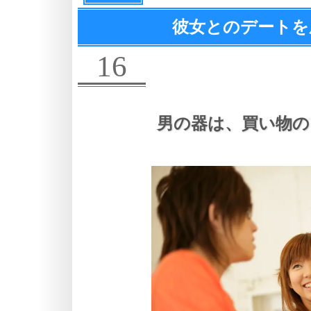
彼女とのデートを
16
男の器は、
買い物の