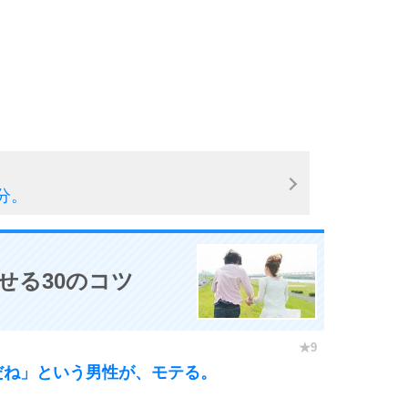
分。
せる30のコツ
だね」という男性が、モテる。