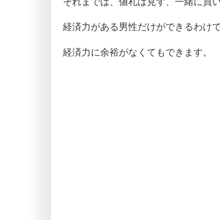
それまでは、値札は見ず、一緒に買
経済力がある男性だけができるわけ
経済力に余裕がなくてもできます。