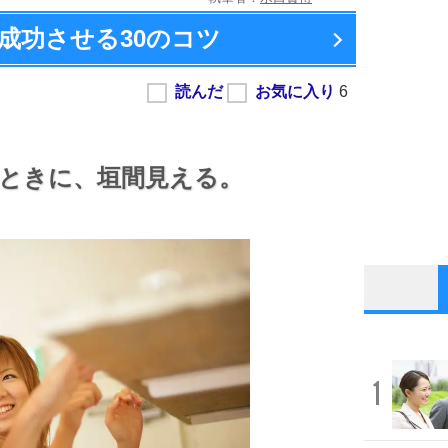
成功させる
30のコツ
ときに、
垣間見える。
1