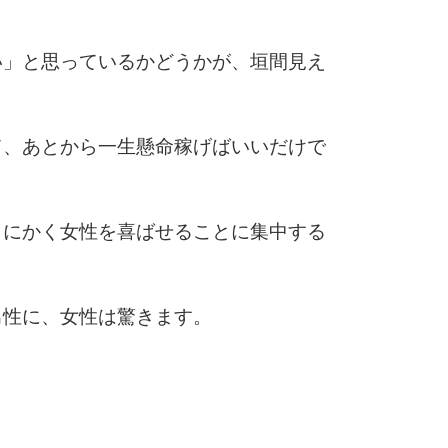
い」と思っているかどうかが、垣間見え
6
て、あとから一生懸命稼げばいいだけで
7
とにかく女性を喜ばせることに集中する
8
男性に、女性は驚きます。
9
。
10