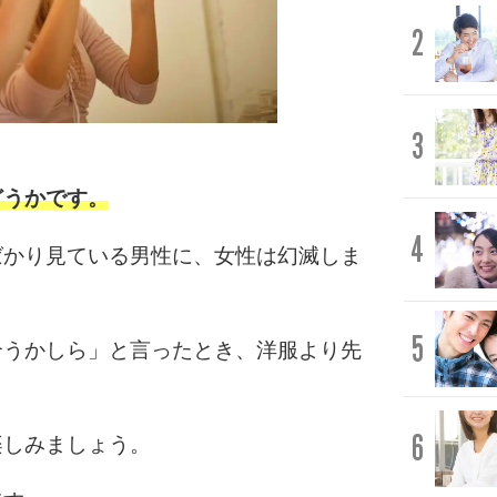
2
3
どうかです。
4
ばかり見ている男性に、女性は幻滅しま
5
合うかしら」と言ったとき、洋服より先
6
楽しみましょう。