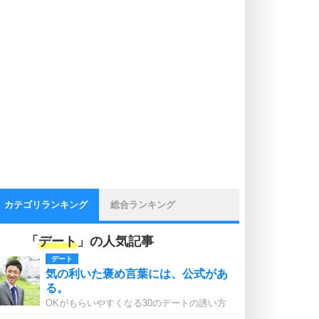
カテゴリランキング
総合ランキング
「
デート
」の人気記事
デート
気の利いた褒め言葉には、公式があ
る。
OKがもらいやすくなる30のデートの誘い方