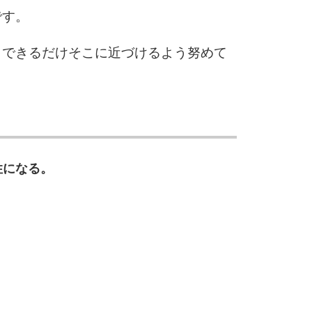
です。
、できるだけそこに近づけるよう努めて
）
性になる。