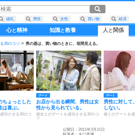
値札
男性
女性
買い物
経済
心
精神
知識
教養
人
関係
と
と
と
る30のコツ
男の器は、買い物のときに、垣間見える。
デート
デート
のちょっとした
お店から出る瞬間、男性は女
男性に対して
性は喜ぶ。
性から見られている。
しない。
成功させる30のコ
彼女とのデートを成功させる30のコ
彼とのデートを成
ツ
公開日：2011年3月21日
執筆者：
水口貴博