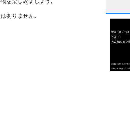
い物を楽しみましょう。
1
ではありません。
2
3
1.0倍
1.5倍
4
2.0倍
2.5倍
3.0倍
3.5倍
5
4.0倍