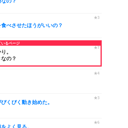
情なの？
を食べさせたほうがいいの？
かり。
きなの？
。
がぴくぴく動き始めた。
猫をよく見る。