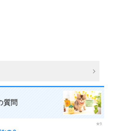
10
の質問