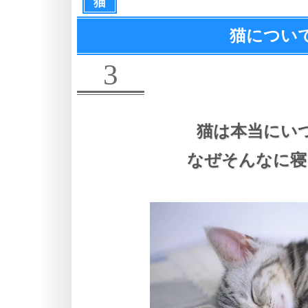
猫
猫につい
3
猫は本当にい
なぜそんなに寝