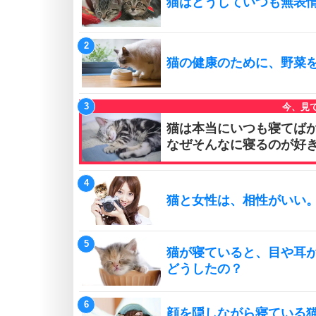
猫はどうしていつも無表
猫の健康のために、野菜
猫は本当にいつも寝てば
なぜそんなに寝るのが好
猫と女性は、相性がいい
猫が寝ていると、目や耳
どうしたの？
顔を隠しながら寝ている