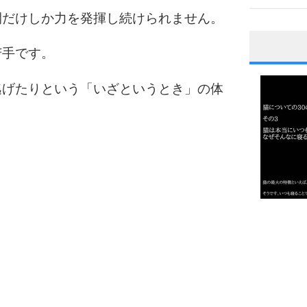
間だけしか力を発揮し続けられません。
苦手です。
1
逃げたりという「いざというとき」の体
。
2
3
1.0倍
1.5倍
4
2.0倍
2.5倍
3.0倍
3.5倍