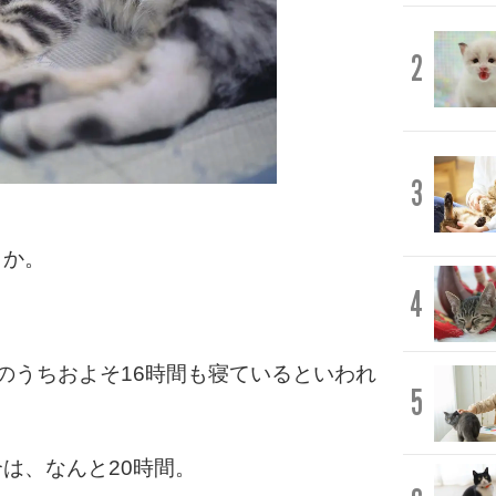
2
3
うか。
4
のうちおよそ16時間も寝ているといわれ
5
は、なんと20時間。