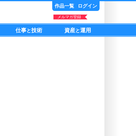
作品一覧
ログイン
メルマガ登録
仕事
技術
資産
運用
と
と