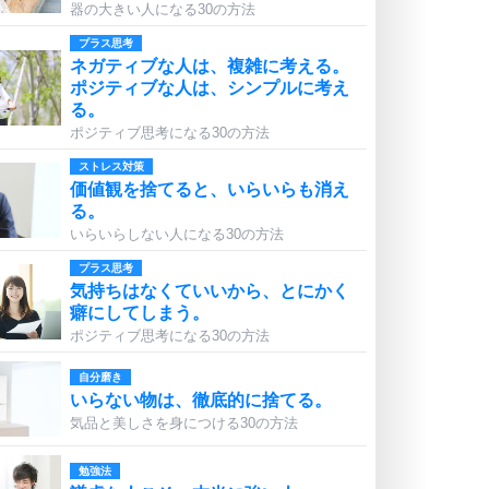
器の大きい人になる30の方法
プラス思考
ネガティブな人は、複雑に考える。
ポジティブな人は、シンプルに考え
る。
ポジティブ思考になる30の方法
ストレス対策
価値観を捨てると、いらいらも消え
る。
いらいらしない人になる30の方法
プラス思考
気持ちはなくていいから、とにかく
癖にしてしまう。
ポジティブ思考になる30の方法
自分磨き
いらない物は、徹底的に捨てる。
気品と美しさを身につける30の方法
勉強法