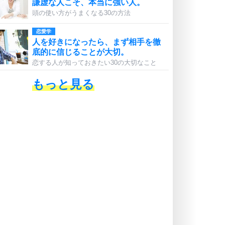
謙虚な人こそ、本当に強い人。
頭の使い方がうまくなる30の方法
恋愛学
人を好きになったら、まず相手を徹
底的に信じることが大切。
恋する人が知っておきたい30の大切なこと
もっと見る