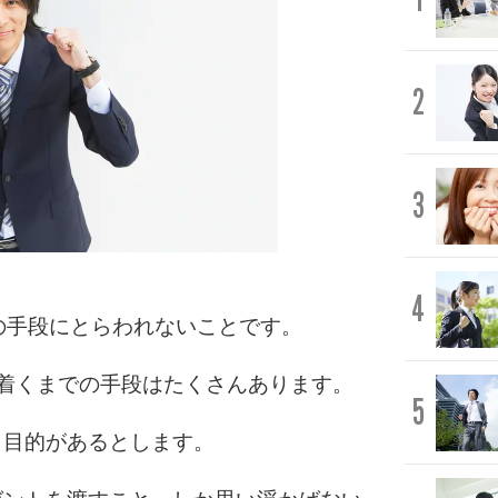
2
3
4
の手段にとらわれないことです。
着くまでの手段はたくさんあります。
5
う目的があるとします。