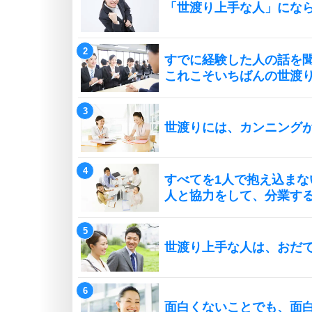
「世渡り上手な人」にな
すでに経験した人の話を
これこそいちばんの世渡
世渡りには、カンニング
すべてを1人で抱え込まな
人と協力をして、分業す
世渡り上手な人は、おだ
面白くないことでも、面