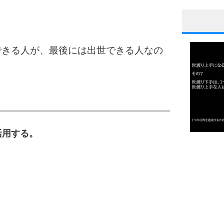
1
できる人が、最後には出世できる人なの
2
3
活用する。
1.0倍
1.5倍
4
2.0倍
2.5倍
3.0倍
3.5倍
4.0倍