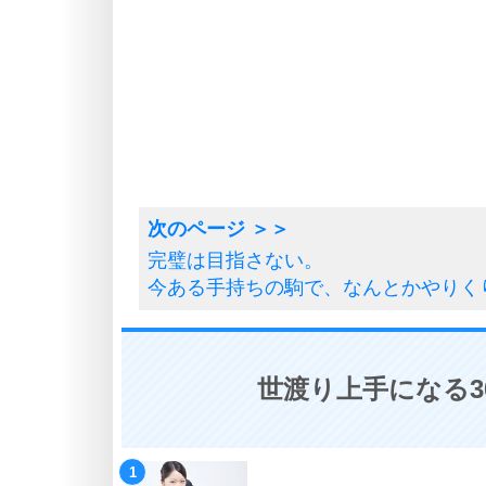
完璧は目指さない。
今ある手持ちの駒で、なんとかやりく
世渡り上手になる3