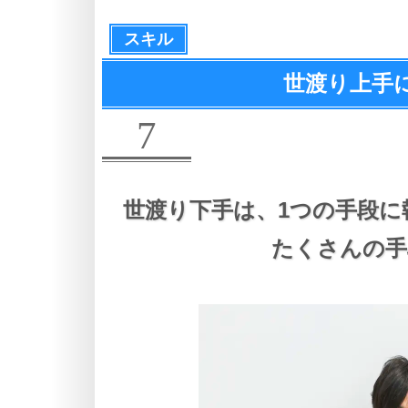
スキル
世渡り上手
7
世渡り下手は、
1つの手段に
たくさんの手