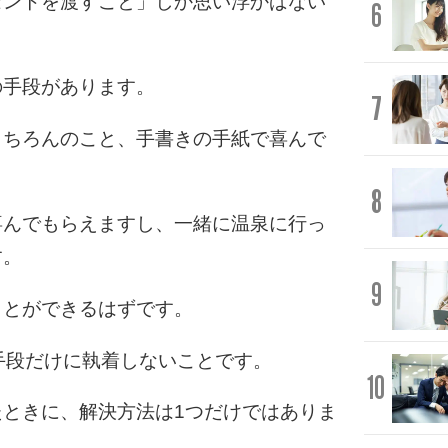
ゼントを渡すこと」しか思い浮かばない
6
の手段があります。
7
もちろんのこと、手書きの手紙で喜んで
8
喜んでもらえますし、一緒に温泉に行っ
す。
9
ことができるはずです。
手段だけに執着しないことです。
10
ときに、解決方法は1つだけではありま