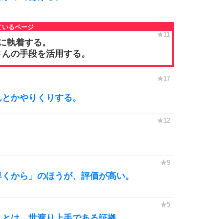
に執着する。
さんの手段を活用する。
んとかやりくりする。
。
早くから」のほうが、評価が高い。
ことは、世渡り上手である証拠。