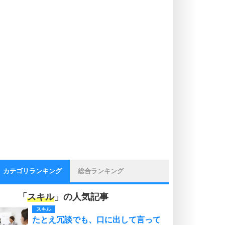
カテゴリランキング
総合ランキング
「
スキル
」の人気記事
スキル
たとえ冗談でも、口に出して言って