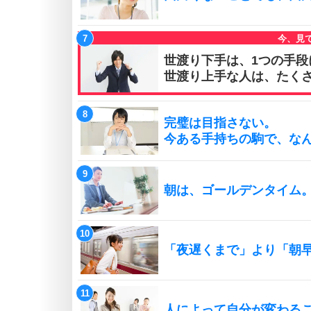
世渡り下手は、1つの手段
世渡り上手な人は、たく
完璧は目指さない。
今ある手持ちの駒で、な
朝は、ゴールデンタイム
「夜遅くまで」より「朝
人によって自分が変わる