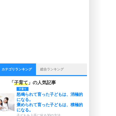
カテゴリランキング
総合ランキング
「
子育て
」の人気記事
子育て
怒鳴られて育った子どもは、消極的
になる。
褒められて育った子どもは、積極的
になる。
子どもを上手に叱る30の方法