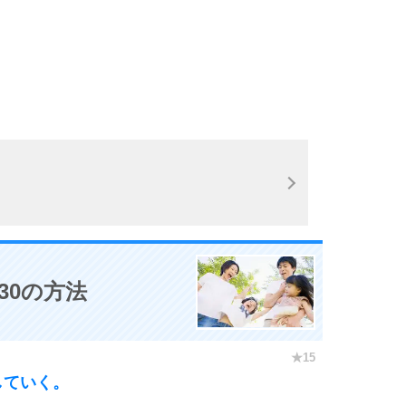
30の方法
していく。