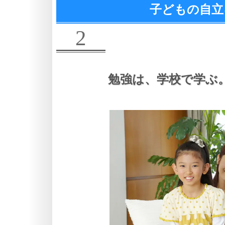
子どもの自立
2
勉強は、
学校で学ぶ