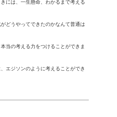
9
ときには、一生懸命、わかるまで考える
10
式がどうやってできたのかなんて普通は
、本当の考える力をつけることができま
は、エジソンのように考えることができ