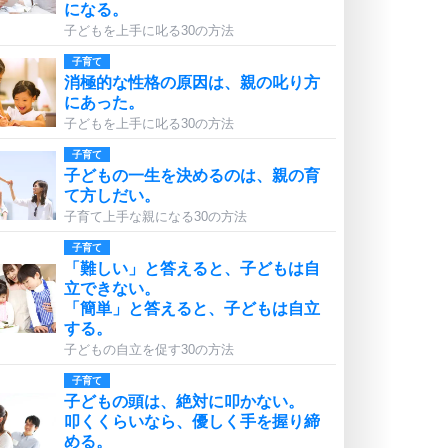
になる。
子どもを上手に叱る30の方法
子育て
消極的な性格の原因は、親の叱り方
にあった。
子どもを上手に叱る30の方法
子育て
子どもの一生を決めるのは、親の育
て方しだい。
子育て上手な親になる30の方法
子育て
「難しい」と答えると、子どもは自
立できない。
「簡単」と答えると、子どもは自立
する。
子どもの自立を促す30の方法
子育て
子どもの頭は、絶対に叩かない。
叩くくらいなら、優しく手を握り締
める。