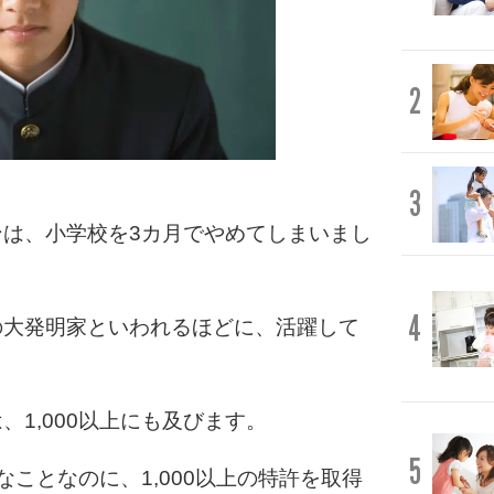
2
3
は、小学校を3カ月でやめてしまいまし
4
の大発明家といわれるほどに、活躍して
1,000以上にも及びます。
5
ことなのに、1,000以上の特許を取得