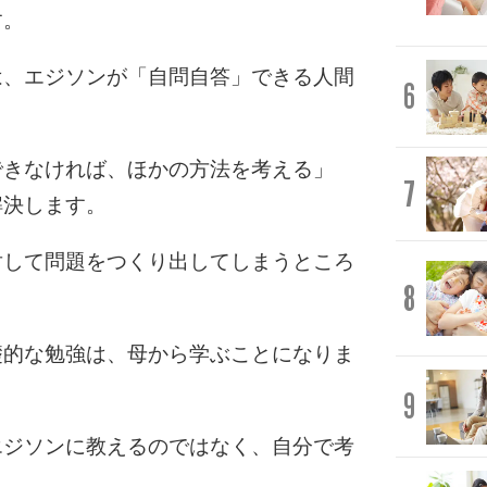
す。
は、エジソンが「自問自答」できる人間
6
できなければ、ほかの方法を考える」
7
解決します。
対して問題をつくり出してしまうところ
8
礎的な勉強は、母から学ぶことになりま
9
エジソンに教えるのではなく、自分で考