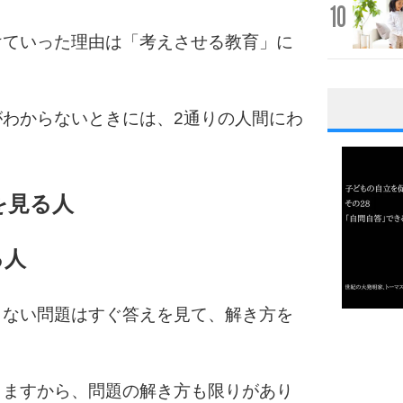
10
けていった理由は「考えさせる教育」に
わからないときには、2通りの人間にわ
1
を見る人
2
る人
3
らない問題はすぐ答えを見て、解き方を
1.0倍
1.5倍
4
2.0倍
りますから、問題の解き方も限りがあり
2.5倍