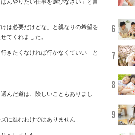
ちばんやりたい仕事を選びなさい」と言
6
だけは必要だけどな」と親なりの希望を
任せてくれました。
「行きたくなければ行かなくていい」と
7
8
て選んだ道は、険しいこともありまし
9
ーズに進むわけではありません。