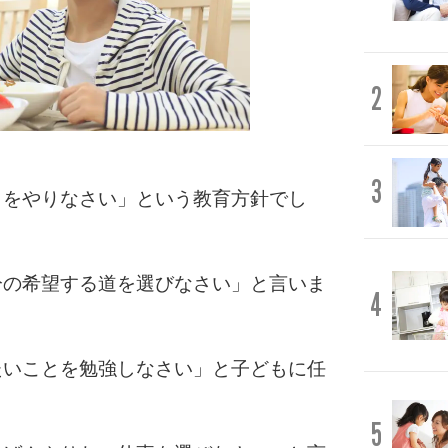
2
3
とをやりなさい」という教育方針でし
分の希望する道を選びなさい」と言いま
4
たいことを勉強しなさい」と子どもに任
5