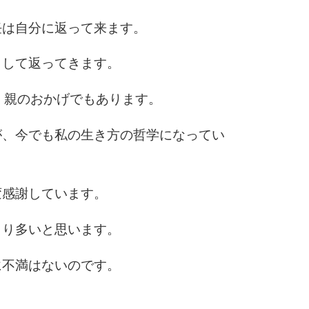
9
任は自分に返って来ます。
として返ってきます。
10
のも、親のおかげでもあります。
が、今でも私の生き方の哲学になってい
変感謝しています。
より多いと思います。
に不満はないのです。