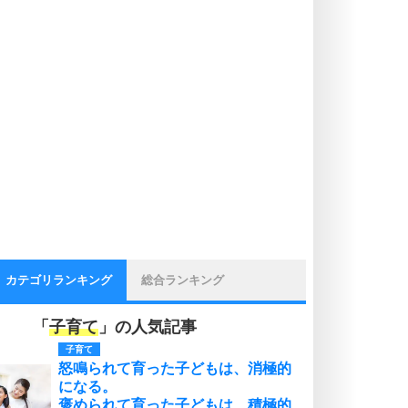
カテゴリランキング
総合ランキング
「
子育て
」の人気記事
子育て
怒鳴られて育った子どもは、消極的
になる。
褒められて育った子どもは、積極的