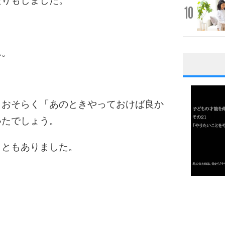
たりもしました。
10
ん。
1
。
、おそらく「あのときやっておけば良か
いたでしょう。
2
こともありました。
3
1.0倍
1.5倍
4
2.0倍