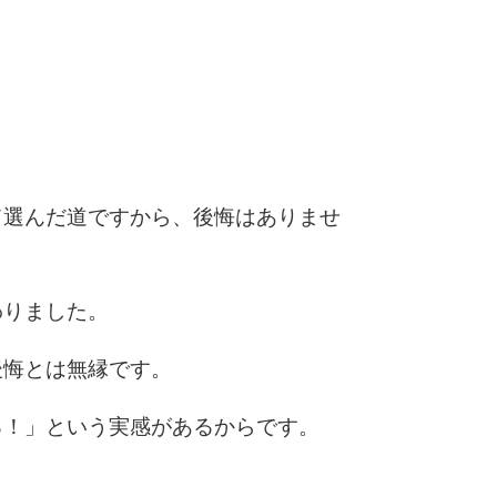
2.5倍
3.0倍
3.5倍
5
4.0倍
6
て選んだ道ですから、後悔はありませ
7
わりました。
後悔とは無縁です。
8
る！」という実感があるからです。