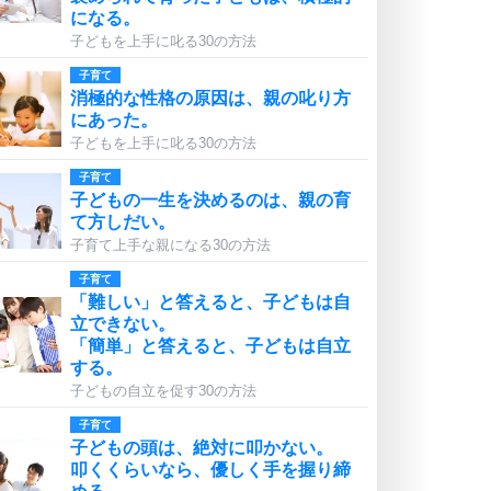
になる。
子どもを上手に叱る30の方法
子育て
消極的な性格の原因は、親の叱り方
にあった。
子どもを上手に叱る30の方法
子育て
子どもの一生を決めるのは、親の育
て方しだい。
子育て上手な親になる30の方法
子育て
「難しい」と答えると、子どもは自
立できない。
「簡単」と答えると、子どもは自立
する。
子どもの自立を促す30の方法
子育て
子どもの頭は、絶対に叩かない。
叩くくらいなら、優しく手を握り締