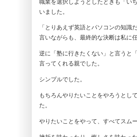
職業を選択しようとしたときも「い
いました。
「とりあえず英語とパソコンの知識
言いながらも、最終的な決断は私に
逆に「塾に行きたくない」と言うと
言ってくれる親でした。
シンプルでした。
もちろんやりたいことをやろうとし
た。
やりたいことをやって、すべてスム