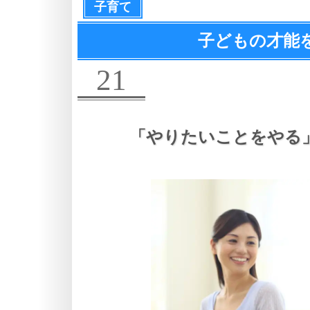
子育て
子どもの才能
21
「やりたいことをやる