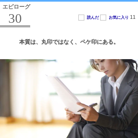
エピローグ
30
本質は、
丸印ではなく、
ペケ印にある。