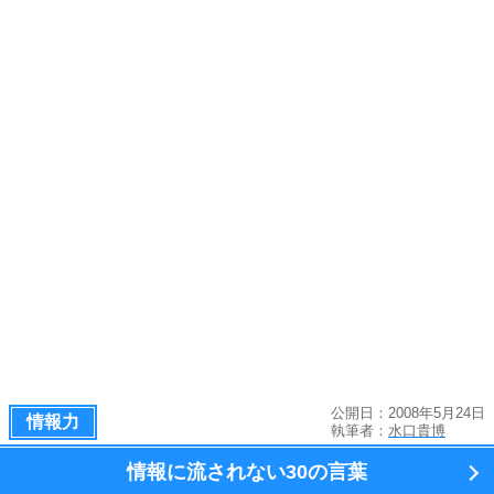
公開日：2008年5月24日
情報力
執筆者：
水口貴博
情報に流されない
30の言葉