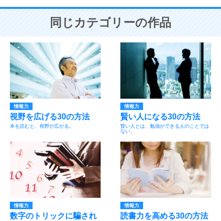
同じカテゴリーの作品
情報力
情報力
視野を広げる30の方法
賢い人になる30の方法
本を読むと、視野が広がる。
賢い人とは、勉強ができる人のことでは
ない。
情報力
情報力
数字のトリックに騙され
読書力を高める30の方法