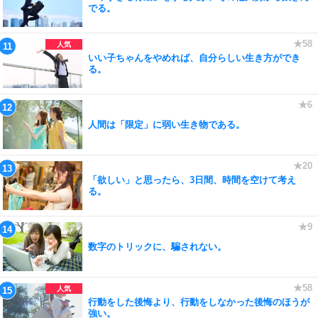
でる。
いい子ちゃんをやめれば、自分らしい生き方ができ
る。
人間は「限定」に弱い生き物である。
「欲しい」と思ったら、3日間、時間を空けて考え
る。
数字のトリックに、騙されない。
行動をした後悔より、行動をしなかった後悔のほうが
強い。