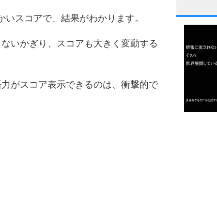
1
細かいスコアで、結果がわかります。
らないかぎり、スコアも大きく変動する
2
語力がスコア表示できるのは、衝撃的で
3
1.0倍
1.5倍
4
2.0倍
2.5倍
3.0倍
3.5倍
5
4.0倍