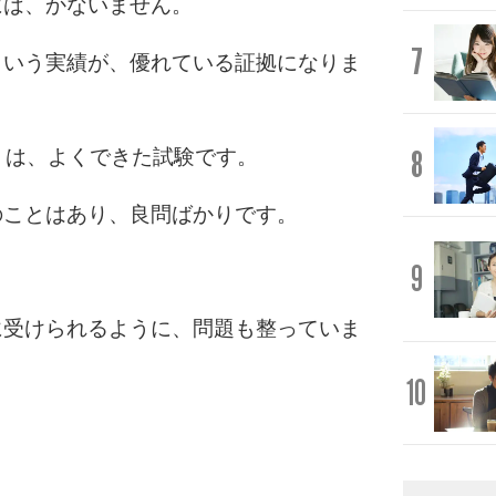
には、かないません。
7
という実績が、優れている証拠になりま
8
C」は、よくできた試験です。
のことはあり、良問ばかりです。
9
に受けられるように、問題も整っていま
10
。