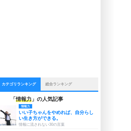
カテゴリランキング
総合ランキング
「
情報力
」の人気記事
情報力
いい子ちゃんをやめれば、自分らし
い生き方ができる。
情報に流されない30の言葉