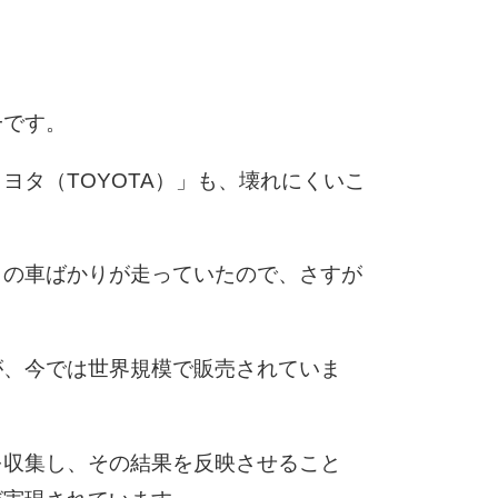
6
一です。
7
ヨタ（TOYOTA）」も、壊れにくいこ
8
タの車ばかりが走っていたので、さすが
が、今では世界規模で販売されていま
9
を収集し、その結果を反映させること
10