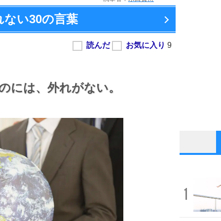
れない
30の言葉
のには、
外れがない。
1