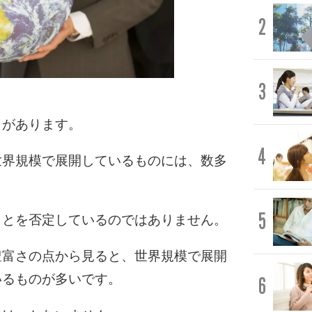
2
3
とがあります。
4
世界規模で展開しているものには、数多
5
ことを否定しているのではありません。
豊富さの点から見ると、世界規模で展開
いるものが多いです。
6