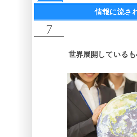
情報に流さ
7
世界展開しているも