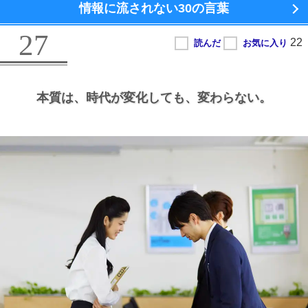
情報に流されない
30の言葉
27
本質は、
時代が変化しても、
変わらない。