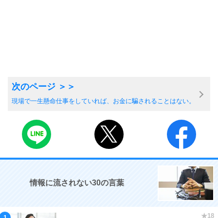
現場で一生懸命仕事をしていれば、お金に騙されることはない。
情報に流されない30の言葉