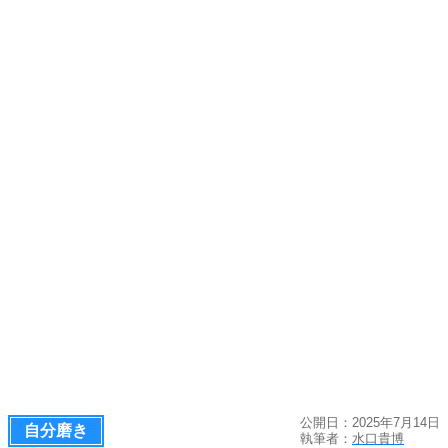
公開日：2025年7月14日
自分磨き
執筆者：
水口貴博