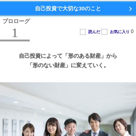
自己投資で大切な
30のこと
プロローグ
1
自己投資によって
「形のある財産」から
「形のない財産」に変えていく。