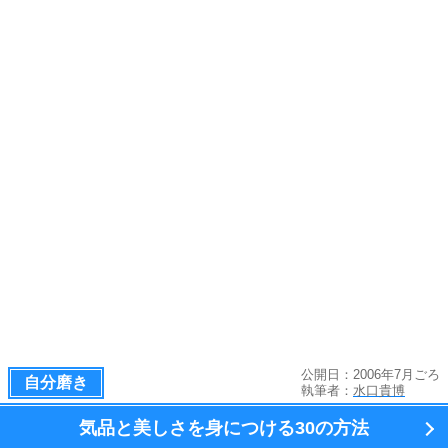
公開日：2006年7月ごろ
自分磨き
執筆者：
水口貴博
気品と美しさを身につける
30の方法