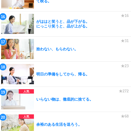
て映る。
がははと笑うと、品が下がる。
にっこり笑うと、品が上がる。
拾わない、もらわない。
明日の準備をしてから、帰る。
いらない物は、徹底的に捨てる。
余裕のある生活を送ろう。