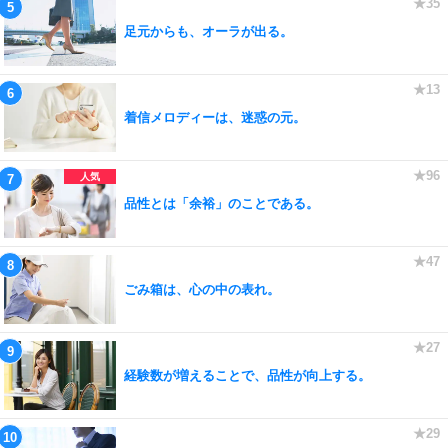
足元からも、オーラが出る。
着信メロディーは、迷惑の元。
品性とは「余裕」のことである。
ごみ箱は、心の中の表れ。
経験数が増えることで、品性が向上する。