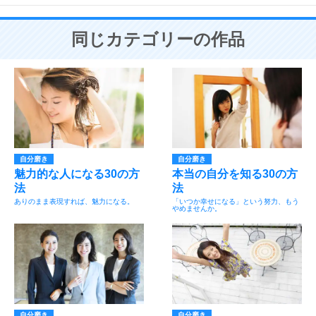
同じカテゴリーの作品
自分磨き
自分磨き
魅力的な人になる30の方
本当の自分を知る30の方
法
法
ありのまま表現すれば、魅力になる。
「いつか幸せになる」という努力、もう
やめませんか。
自分磨き
自分磨き