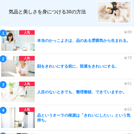
気品と美しさを身につける30の方法
本当のかっこよさは、品のある雰囲気から生まれる。
顔をきれいにする前に、部屋をきれいにする。
人目のないときでも、整理整頓、できていますか。
品というオーラの根源は「きれいにしたい」という気
持ち。