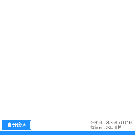
公開日：2025年7月14日
自分磨き
執筆者：
水口貴博