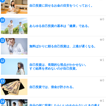
自己投資に回せるお金の目安をつくっておく。
あらゆる自己投資の基本は「健康」である。
無料ばかりに頼る自己投資は、上達が遅くなる。
自己投資は、長期的な視点がかかせない。
すぐ結果を求めないのが自己投資。
自己投資では、借金が許される。
自分の何に投資したらいいかわからないときの考え