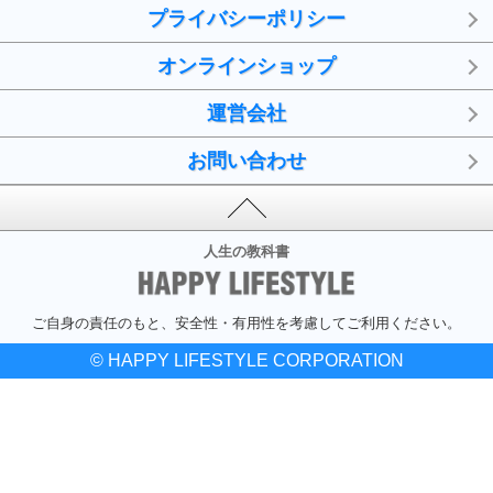
プライバシーポリシー
オンラインショップ
運営会社
お問い合わせ
人生の教科書
ご自身の責任のもと、安全性・有用性を考慮してご利用ください。
© HAPPY LIFESTYLE CORPORATION