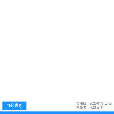
公開日：2025年7月14日
自分磨き
執筆者：
水口貴博