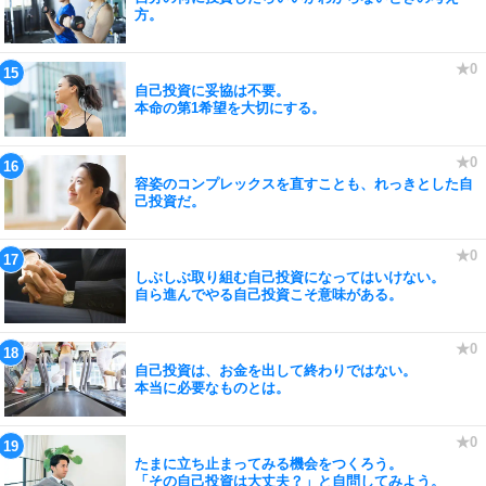
方。
自己投資に妥協は不要。
本命の第1希望を大切にする。
容姿のコンプレックスを直すことも、れっきとした自
己投資だ。
しぶしぶ取り組む自己投資になってはいけない。
自ら進んでやる自己投資こそ意味がある。
自己投資は、お金を出して終わりではない。
本当に必要なものとは。
たまに立ち止まってみる機会をつくろう。
「その自己投資は大丈夫？」と自問してみよう。