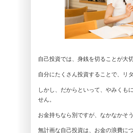
自己投資では、身銭を切ることが大
自分にたくさん投資することで、リ
しかし、だからといって、やみくも
せん。
お金持ちなら別ですが、なかなかそ
無計画な自己投資は、お金の浪費に