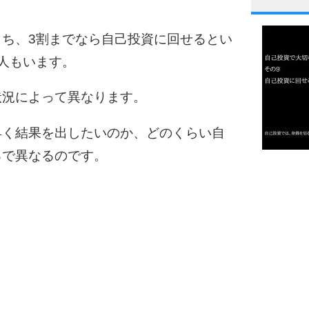
1
ち、3割までなら自己投資に回せるとい
人もいます。
2
状況によって異なります。
早く結果を出したいのか、どのくらい自
3
ろで異なるのです。
1.0倍
1.5倍
4
2.0倍
2.5倍
3.0倍
3.5倍
5
4.0倍