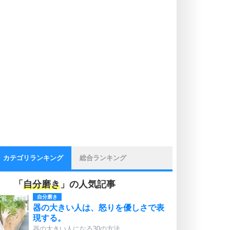
カテゴリランキング
総合ランキング
「
自分磨き
」の人気記事
自分磨き
器の大きい人は、怒りを優しさで表
現する。
器の大きい人になる30の方法