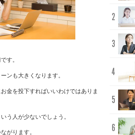
2
3
切です。
4
ターンも大きくなります。
にお金を投下すればいいわけではありま
5
ういう人が少ないでしょう。
6
つながります。