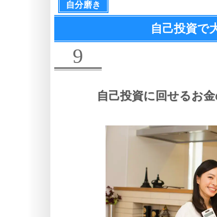
自分磨き
自己投資で
9
自己投資に回せるお金