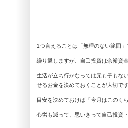
1つ言えることは「無理のない範囲」
繰り返しますが、自己投資は余裕資
生活が立ち行かなっては元も子もな
せるお金を決めておくことが大切で
目安を決めておけば「今月はこのく
心労も減って、思いきって自己投資