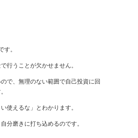
6
7
です。
金で行うことが欠かせません。
8
いので、無理のない範囲で自己投資に回
す。
9
らい使えるな」とわかります。
・自分磨きに打ち込めるのです。
10