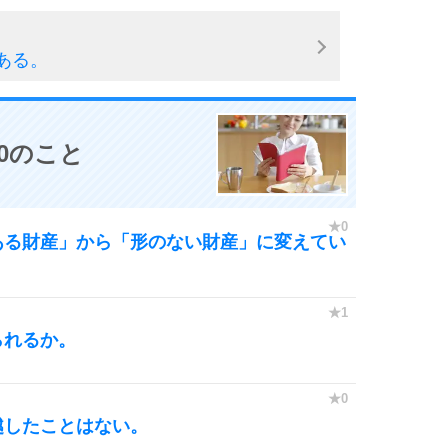
ある。
0のこと
ある財産」から「形のない財産」に変えてい
られるか。
越したことはない。