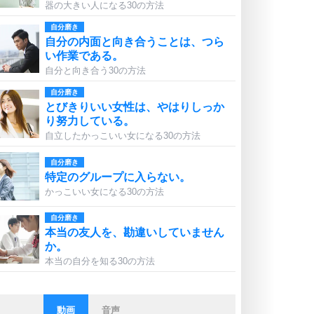
器の大きい人になる30の方法
自分磨き
自分の内面と向き合うことは、つら
い作業である。
自分と向き合う30の方法
自分磨き
とびきりいい女性は、やはりしっか
り努力している。
自立したかっこいい女になる30の方法
自分磨き
特定のグループに入らない。
かっこいい女になる30の方法
自分磨き
本当の友人を、勘違いしていません
か。
本当の自分を知る30の方法
動画
音声
ストレス対策