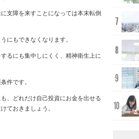
活に支障を来すことになっては本末転倒
7
ようにもできなくなります。
8
をするにも集中しにくく、精神衛生上に
9
須条件です。
にも、どれだけ自己投資にお金を出せる
10
設けておきましょう。