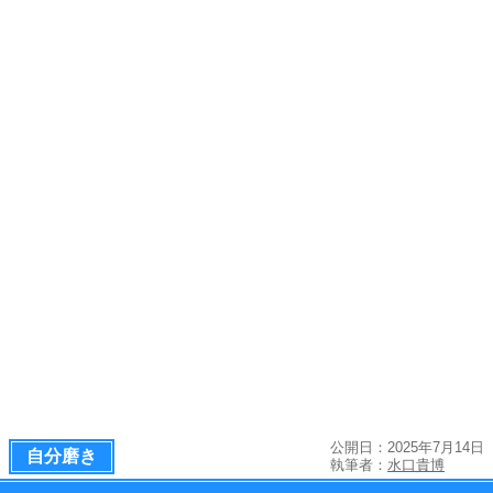
公開日：2025年7月14日
自分磨き
執筆者：
水口貴博