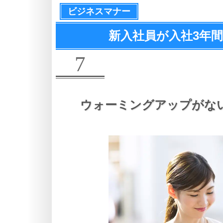
ビジネスマナー
新入社員が入社3年
7
ウォーミングアップがな