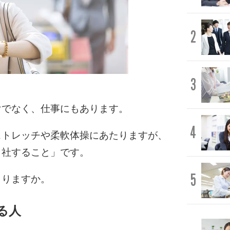
2
3
けでなく、仕事にもあります。
4
ストレッチや柔軟体操にあたりますが、
出社すること」です。
5
まりますか。
る人