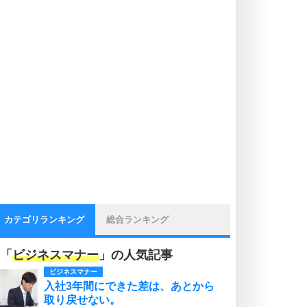
カテゴリランキング
総合ランキング
「
ビジネスマナー
」の人気記事
ビジネスマナー
入社3年間にできた差は、あとから
取り戻せない。