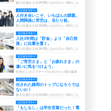
新入社員が入社3年間に心がけたい30のこと
ビジネスマナー
人付き合いこそ、いちばんの課題。
人間関係に苦労は、当たり前。
新入社員が入社3年間に心がけたい30のこと
ビジネスマナー
入社3年間は「貯金」より「自己投
資」に比重を置く。
新入社員が入社3年間に心がけたい30のこと
ビジネスマナー
「ご苦労さま」と「お疲れさま」の
違いに気をつけよう。
社内ビジネスマナーで心がけたい30の基本
ビジネスマナー
任された雑用のトップになろうでは
ないか！
新入社員が入社3年間に心がけたい30のこと
ビジネスマナー
「もしもし」は学生言葉だった！電