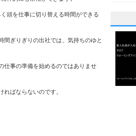
早く頭を仕事に切り替える時間ができる
。
1
時間ぎりぎりの出社では、気持ちのゆと
2
の仕事の準備を始めるのではありませ
3
ければならないのです。
1.0倍
1.5倍
4
2.0倍
2.5倍
3.0倍
3.5倍