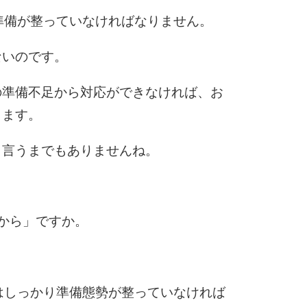
10
準備が整っていなければなりません。
ないのです。
の準備不足から対応ができなければ、お
ります。
、言うまでもありませんね。
。
から」ですか。
はしっかり準備態勢が整っていなければ