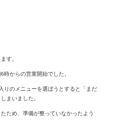
5
4.0倍
6
ります。
7
6時からの営業開始でした。
8
入りのメニューを選ぼうとすると「まだ
てしまいました。
9
したため、準備が整っていなかったよう