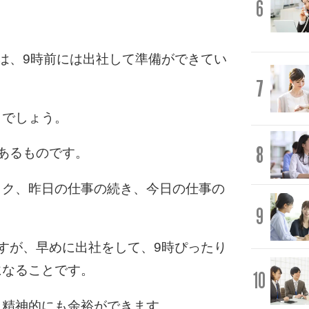
6
は、9時前には出社して準備ができてい
7
うでしょう。
8
あるものです。
ック、昨日の仕事の続き、今日の仕事の
9
すが、早めに出社をして、9時ぴったり
になることです。
10
、精神的にも余裕ができます。