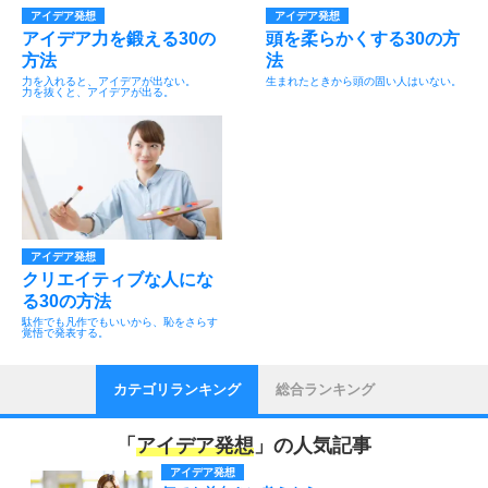
アイデア発想
アイデア発想
アイデア力を鍛える30の
頭を柔らかくする30の方
方法
法
力を入れると、アイデアが出ない。
生まれたときから頭の固い人はいない。
力を抜くと、アイデアが出る。
アイデア発想
クリエイティブな人にな
る30の方法
駄作でも凡作でもいいから、恥をさらす
覚悟で発表する。
カテゴリランキング
総合ランキング
「
アイデア発想
」の人気記事
アイデア発想