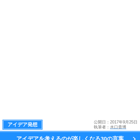
公開日：2017年9月25日
アイデア発想
執筆者：
水口貴博
アイデアを考えるのが楽しくなる
30の言葉