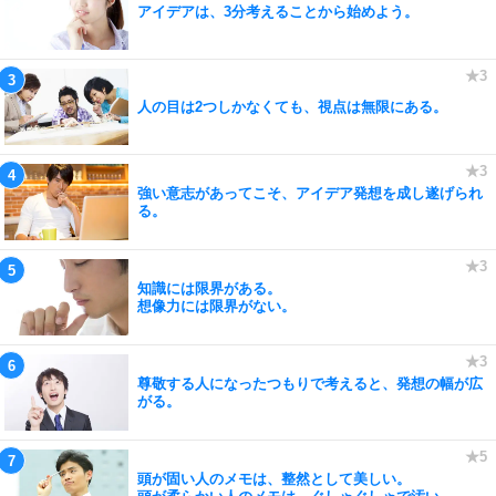
アイデアは、3分考えることから始めよう。
人の目は2つしかなくても、視点は無限にある。
強い意志があってこそ、アイデア発想を成し遂げられ
る。
知識には限界がある。
想像力には限界がない。
尊敬する人になったつもりで考えると、発想の幅が広
がる。
頭が固い人のメモは、整然として美しい。