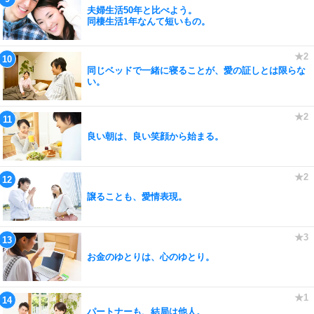
夫婦生活50年と比べよう。
同棲生活1年なんて短いもの。
同じベッドで一緒に寝ることが、愛の証しとは限らな
い。
良い朝は、良い笑顔から始まる。
譲ることも、愛情表現。
お金のゆとりは、心のゆとり。
パートナーも、結局は他人。