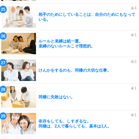
相手のためにしていることは、自分のためにもなって
いる。
ルールと束縛は紙一重。
束縛のないルールこそ理想的。
けんかをするのも、同棲の大切な仕事。
同棲に失敗はない。
依存をしても、しすぎるな。
同棲は、2人で暮らしても、基本は1人。