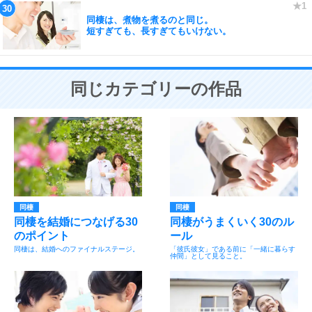
同棲は、煮物を煮るのと同じ。
短すぎても、長すぎてもいけない。
同じカテゴリーの作品
同棲
同棲
同棲を結婚につなげる30
同棲がうまくいく30のル
のポイント
ール
同棲は、結婚へのファイナルステージ。
「彼氏彼女」である前に「一緒に暮らす
仲間」として見ること。