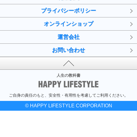
プライバシーポリシー
オンラインショップ
運営会社
お問い合わせ
人生の教科書
ご自身の責任のもと、安全性・有用性を考慮してご利用ください。
© HAPPY LIFESTYLE CORPORATION