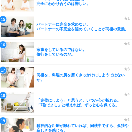
完全にわかり合うのは難しい。
パートナーに完全を求めない。
パートナーの不完全を認めていくことが同棲の意義。
家事をしているのではない。
修行をしているのだ。
同棲を、料理の腕を磨くきっかけにしようではない
か。
「完璧にしよう」と思うと、いつか心が折れる。
「7割でよし」と考えれば、ずっと心を保てる。
精神的な距離が離れていれば、同棲中ですら、孤独や
寂しさを感じる。