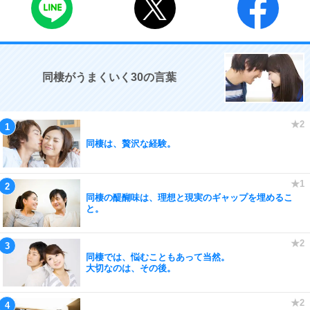
同棲がうまくいく30の言葉
同棲は、贅沢な経験。
同棲の醍醐味は、理想と現実のギャップを埋めるこ
と。
同棲では、悩むこともあって当然。
大切なのは、その後。