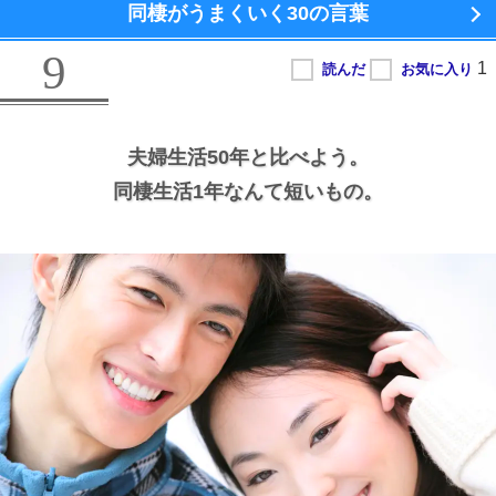
同棲がうまくいく
30の言葉
9
夫婦生活50年と比べよう。
同棲生活1年なんて短いもの。