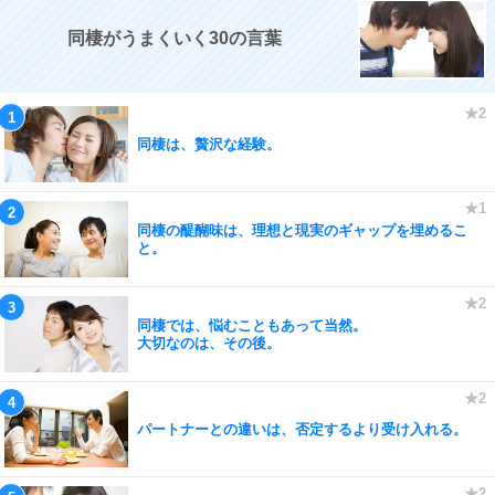
同棲がうまくいく30の言葉
同棲は、贅沢な経験。
同棲の醍醐味は、理想と現実のギャップを埋めるこ
と。
同棲では、悩むこともあって当然。
大切なのは、その後。
パートナーとの違いは、否定するより受け入れる。