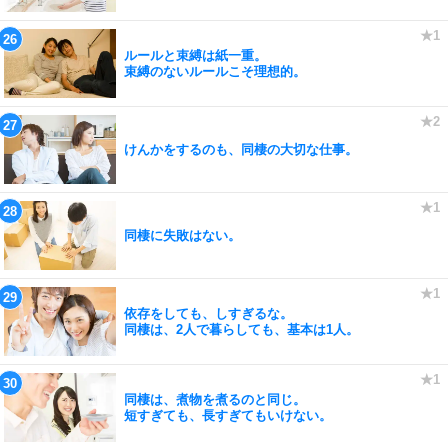
ルールと束縛は紙一重。
束縛のないルールこそ理想的。
けんかをするのも、同棲の大切な仕事。
同棲に失敗はない。
依存をしても、しすぎるな。
同棲は、2人で暮らしても、基本は1人。
同棲は、煮物を煮るのと同じ。
短すぎても、長すぎてもいけない。