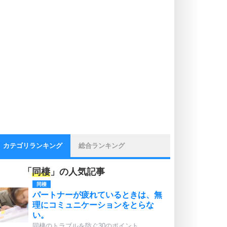
カテゴリランキング
総合ランキング
「
同棲
」の人気記事
同棲
パートナーが疲れているときは、無
理にコミュニケーションをとらな
い。
同棲のトラブルを防ぐ30のポイント