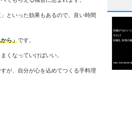
1
散」といった効果もあるので、良い時間
2
れから」
です。
うまくなっていけばいい。
3
ですが、自分が心を込めてつくる手料理
1.0倍
1.5倍
4
2.0倍
2.5倍
3.0倍
3.5倍
5
4.0倍