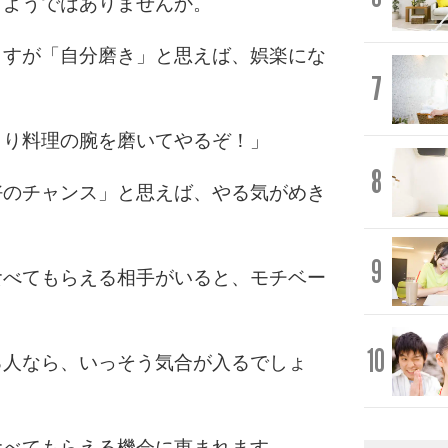
しようではありませんか。
ますが「自分磨き」と思えば、娯楽にな
7
きり料理の腕を磨いてやるぞ！」
8
好のチャンス」と思えば、やる気がめき
9
食べてもらえる相手がいると、モチベー
10
る人なら、いっそう気合が入るでしょ
食べてもらえる機会に恵まれます。