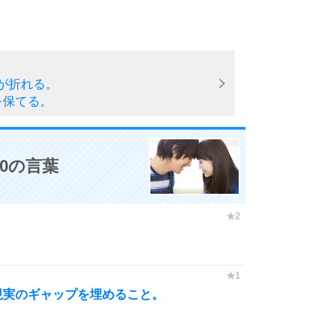
が折れる。
を保てる。
0の言葉
現実のギャップを埋めること。