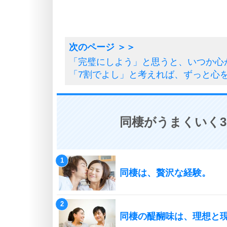
「完璧にしよう」と思うと、いつか心
「7割でよし」と考えれば、ずっと心
同棲がうまくいく3
同棲は、贅沢な経験。
同棲の醍醐味は、理想と