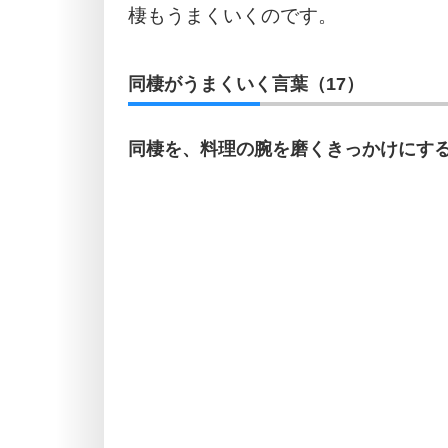
棲もうまくいくのです。
同棲がうまくいく言葉（17）
同棲を、料理の腕を磨くきっかけにす