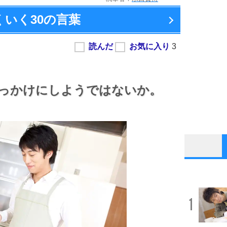
くいく
30の言葉
っかけにしようではないか。
1