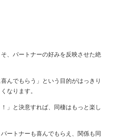
6
7
こそ、パートナーの好みを反映させた絶
8
に喜んでもらう」という目的がはっきり
しくなります。
9
う！」と決意すれば、同棲はもっと楽し
10
、パートナーも喜んでもらえ、関係も同