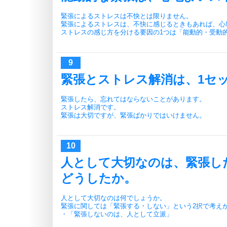
緊張によるストレスは不快とは限りません。
緊張によるストレスは、不快に感じるときもあれば、心
ストレスの感じ方を分ける要因の1つは「能動的・受動
緊張とストレス解消は、1セ
緊張したら、忘れてはならないことがあります。
ストレス解消です。
緊張は大切ですが、緊張ばかりではいけません。
人として大切なのは、緊張し
どうしたか。
人として大切なのは何でしょうか。
緊張に関しては「緊張する・しない」という2択で考え
・「緊張しないのは、人として立派」