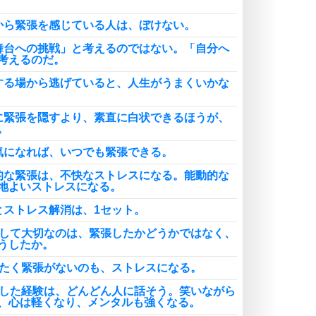
から緊張を感じている人は、ぼけない。
舞台への挑戦」と考えるのではない。「自分へ
考えるのだ。
する場から逃げていると、人生がうまくいかな
に緊張を隠すより、素直に白状できるほうが、
。
気になれば、いつでも緊張できる。
的な緊張は、不快なストレスになる。能動的な
地よいストレスになる。
とストレス解消は、1セット。
として大切なのは、緊張したかどうかではなく、
うしたか。
ったく緊張がないのも、ストレスになる。
張した経験は、どんどん人に話そう。笑いながら
、心は軽くなり、メンタルも強くなる。