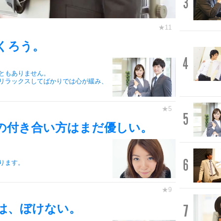
3
くろう。
4
ともありません。
リラックスしてばかりでは心が緩み、
5
の付き合い方はまだ優しい。
6
ります。
7
は、ぼけない。