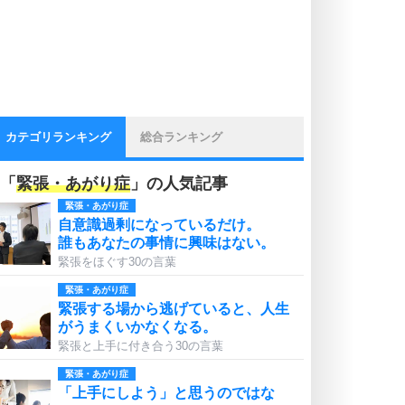
カテゴリランキング
総合ランキング
「
緊張・あがり症
」の人気記事
緊張・あがり症
自意識過剰になっているだけ。
誰もあなたの事情に興味はない。
緊張をほぐす30の言葉
緊張・あがり症
緊張する場から逃げていると、人生
がうまくいかなくなる。
緊張と上手に付き合う30の言葉
緊張・あがり症
「上手にしよう」と思うのではな