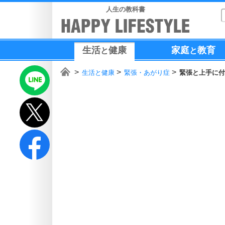
人生の教科書
生活
健康
家庭
教育
と
と
生活と健康
緊張・あがり症
緊張と上手に付