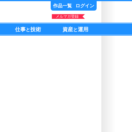
作品一覧
ログイン
メルマガ登録
仕事
技術
資産
運用
と
と