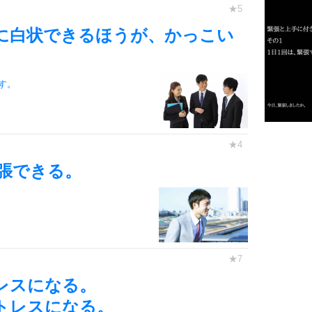
に白状できるほうが、かっこい
2
す。
3
1.0倍
1.5倍
張できる。
4
2.0倍
2.5倍
3.0倍
3.5倍
5
4.0倍
レスになる。
トレスになる。