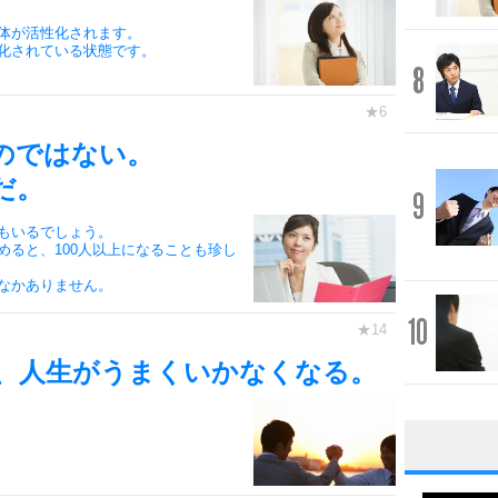
体が活性化されます。
化されている状態です。
8
のではない。
だ。
9
もいるでしょう。
ると、100人以上になることも珍し
なかありません。
10
、人生がうまくいかなくなる。
1