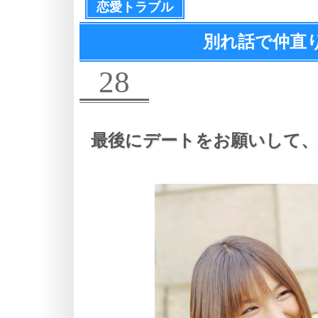
恋愛トラブル
別れ話で仲直
28
最後にデートをお願いして、