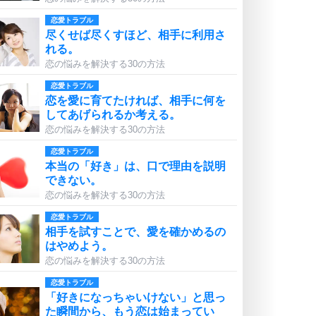
恋愛トラブル
尽くせば尽くすほど、相手に利用さ
れる。
恋の悩みを解決する30の方法
恋愛トラブル
恋を愛に育てたければ、相手に何を
してあげられるか考える。
恋の悩みを解決する30の方法
恋愛トラブル
本当の「好き」は、口で理由を説明
できない。
恋の悩みを解決する30の方法
恋愛トラブル
相手を試すことで、愛を確かめるの
はやめよう。
恋の悩みを解決する30の方法
恋愛トラブル
「好きになっちゃいけない」と思っ
た瞬間から、もう恋は始まってい