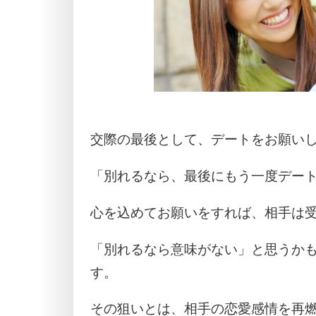
交際の最後として、デートをお願い
「別れるなら、最後にもう一度デー
心を込めてお願いをすれば、相手は
「別れるなら意味がない」と思うか
す。
その狙いとは、相手の恋愛感情を再