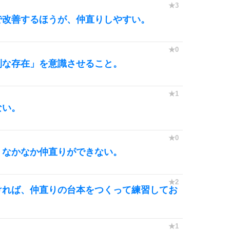
で改善するほうが、仲直りしやすい。
別な存在」を意識させること。
ない。
、なかなか仲直りができない。
ければ、仲直りの台本をつくって練習してお