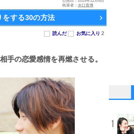
公開日：2015年12月8日
執筆者：
水口貴博
りをする
30の方法
相手の恋愛感情を再燃させる。
1