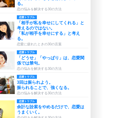
る。
恋の悩みを解決する30の方法
恋愛トラブル
「相手が私を幸せにしてくれる」と
考えるのではない。
「私が相手を幸せにする」と考え
る。
恋愛に疲れたときの30の言葉
恋愛トラブル
「どうせ」「やっぱり」は、恋愛関
係では禁句。
恋の悩みを解決する30の方法
恋愛トラブル
3回は振られよう。
振られることで、強くなる。
恋の悩みを解決する30の方法
恋愛トラブル
余計な詮索をやめるだけで、恋愛は
うまくいく。
恋の悩みを解決する30の方法