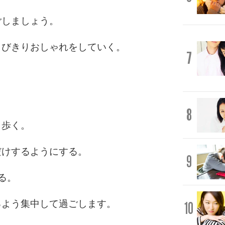
ごしましょう。
とびきりおしゃれをしていく。
7
8
ら歩く。
だけするようにする。
9
る。
るよう集中して過ごします。
10