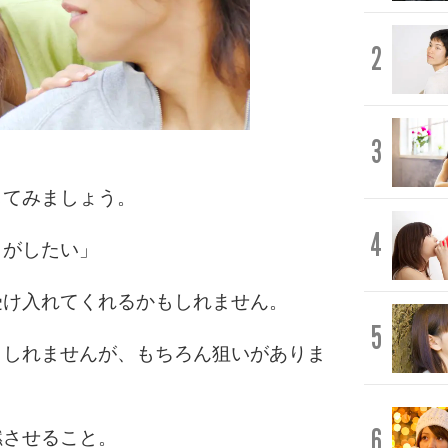
2
3
してみましょう。
4
トがしたい」
受け入れてくれるかもしれません。
5
もしれませんが、もちろん狙いがありま
6
燃させること。