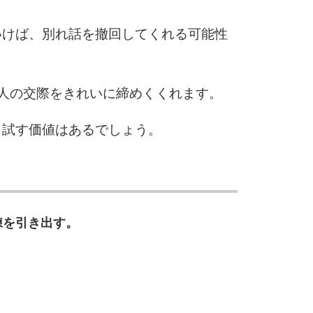
5
4.0倍
いけば、別れ話を撤回してくれる可能性
6
人の交際をきれいに締めくくれます。
、試す価値はあるでしょう。
7
8
練を引き出す。
9