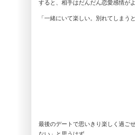
すると、相手はだんだん恋愛感情が
「一緒にいて楽しい。別れてしまう
最後のデートで思いきり楽しく過ご
ない」と思うはず。