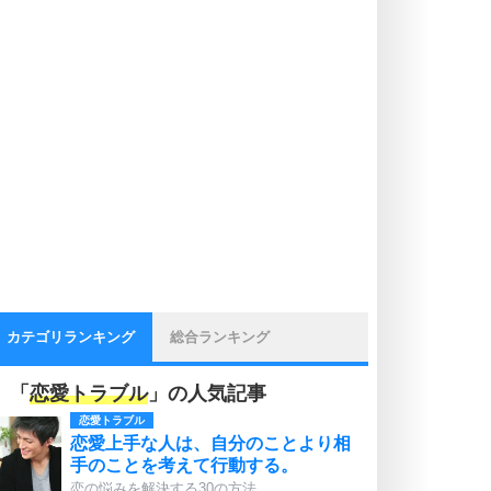
カテゴリランキング
総合ランキング
「
恋愛トラブル
」の人気記事
恋愛トラブル
恋愛上手な人は、自分のことより相
手のことを考えて行動する。
恋の悩みを解決する30の方法