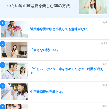
つらい遠距離恋愛を楽しむ30の方法
近距離恋愛の頃と比較しても意味がない。
「会えない間に○○」
「忙しい」という口癖をやめるだけで、時間が増え
る。
中距離恋愛の定義とは。