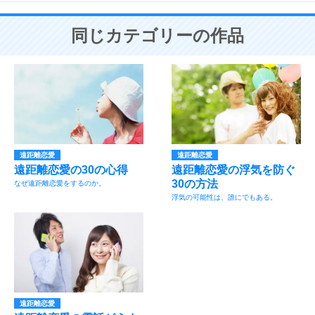
同じカテゴリーの作品
遠距離恋愛
遠距離恋愛
遠距離恋愛の30の心得
遠距離恋愛の浮気を防ぐ
30の方法
なぜ遠距離恋愛をするのか。
浮気の可能性は、誰にでもある。
遠距離恋愛