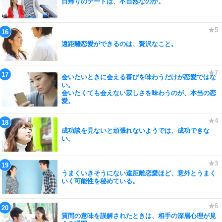
日帰りのデートは、不自然なのか。
遠距離恋愛ができるのは、贅沢なこと。
会いたいときに会える喜びを味わうだけが恋愛ではな
い。
会いたくても会えない寂しさを味わうのが、本当の恋
愛。
成功談を見ないと頑張れないようでは、成功できな
い。
うまくいきそうにない遠距離恋愛ほど、意外とうまく
いく可能性を秘めている。
質問の意味を誤解されたときは、相手の深層心理が見