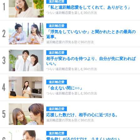
遠距離恋愛
1
「私と遠距離恋愛をしてくれて、ありがとう」
つらい遠距離恋愛を楽しむ30の方法
遠距離恋愛
2
「浮気をしていないか」と聞かれたときの最高の
返事。
遠距離恋愛の浮気を防ぐ30の方法
遠距離恋愛
3
相手が変わるのを待つより、自分が先に変われば
いい。
つらい遠距離恋愛を楽しむ30の方法
遠距離恋愛
4
「会えない間に○○」
つらい遠距離恋愛を楽しむ30の方法
遠距離恋愛
5
応援した数だけ、相手の心に近づける。
遠距離恋愛の浮気を防ぐ30の方法
遠距離恋愛
愛を欲しがるだけでは、うまくいかない。