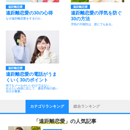
遠距離恋愛
遠距離恋愛
遠距離恋愛の30の心得
遠距離恋愛の浮気を防ぐ
30の方法
なぜ遠距離恋愛をするのか。
浮気の可能性は、誰にでもある。
遠距離恋愛
遠距離恋愛の電話がうま
くいく30のポイント
何でもメールがいいわけではない。
伝えたい内容に応じて、通信手段の使い
分けが重要。
カテゴリランキング
総合ランキング
「
遠距離恋愛
」の人気記事