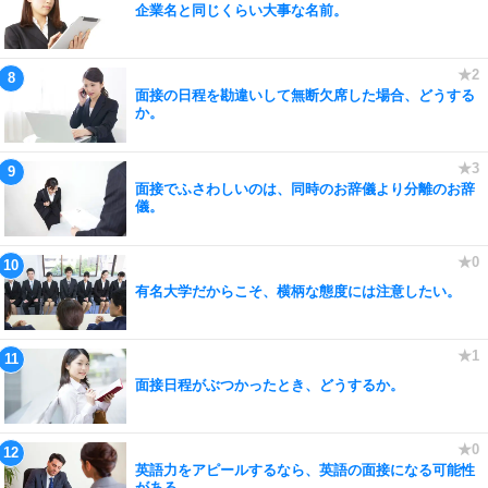
企業名と同じくらい大事な名前。
面接の日程を勘違いして無断欠席した場合、どうする
か。
面接でふさわしいのは、同時のお辞儀より分離のお辞
儀。
有名大学だからこそ、横柄な態度には注意したい。
面接日程がぶつかったとき、どうするか。
英語力をアピールするなら、英語の面接になる可能性
がある。