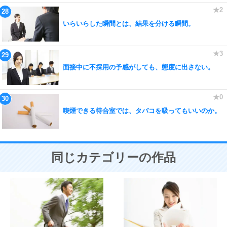
いらいらした瞬間とは、結果を分ける瞬間。
面接中に不採用の予感がしても、態度に出さない。
喫煙できる待合室では、タバコを吸ってもいいのか。
同じカテゴリーの作品