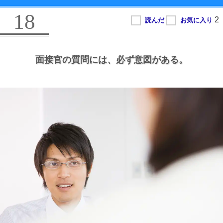
18
面接官の質問には、
必ず意図がある。