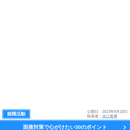
公開日：2013年9月10日
就職活動
執筆者：
水口貴博
面接対策で心がけたい
30のポイント