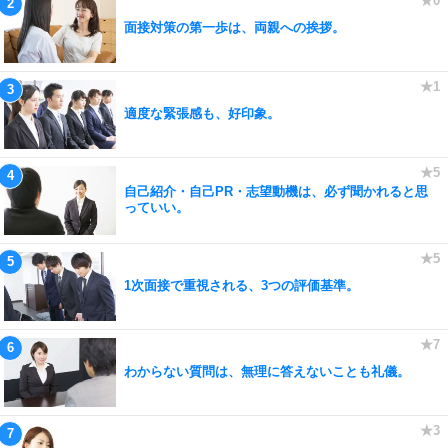
面接対策の第一歩は、両親への挨拶。
適度な緊張感も、好印象。
自己紹介・自己PR・志望動機は、必ず聞かれると思
っていい。
1次面接で重視される、3つの評価基準。
わからない質問は、無理に答えないことも礼儀。