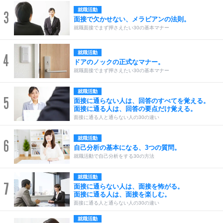
就職活動
3
面接で欠かせない、メラビアンの法則。
就職面接でまず押さえたい30の基本マナー
就職活動
4
ドアのノックの正式なマナー。
就職面接でまず押さえたい30の基本マナー
就職活動
5
面接に通らない人は、回答のすべてを覚える。
面接に通る人は、回答の要点だけ覚える。
面接に通る人と通らない人の30の違い
就職活動
6
自己分析の基本になる、3つの質問。
就職活動で自己分析をする30の方法
就職活動
7
面接に通らない人は、面接を怖がる。
面接に通る人は、面接を楽しむ。
面接に通る人と通らない人の30の違い
就職活動