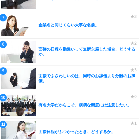
企業名と同じくらい大事な名前。
面接の日程を勘違いして無断欠席した場合、どうする
か。
面接でふさわしいのは、同時のお辞儀より分離のお辞
儀。
有名大学だからこそ、横柄な態度には注意したい。
面接日程がぶつかったとき、どうするか。