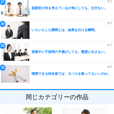
面接官が何を考えているか気にしても、仕方ない。
いらいらした瞬間とは、結果を分ける瞬間。
面接中に不採用の予感がしても、態度に出さない。
喫煙できる待合室では、タバコを吸ってもいいのか。
同じカテゴリーの作品