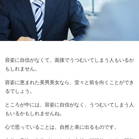
容姿に自信がなくて、面接でうつむいてしまう人もいるか
もしれません。
容姿に恵まれた美男美女なら、堂々と前を向くことができ
るでしょう。
ところが中には、容姿に自信がなく、うつむいてしまう人
もいるかもしれませんね。
心で思っていることは、自然と表に出るものです。