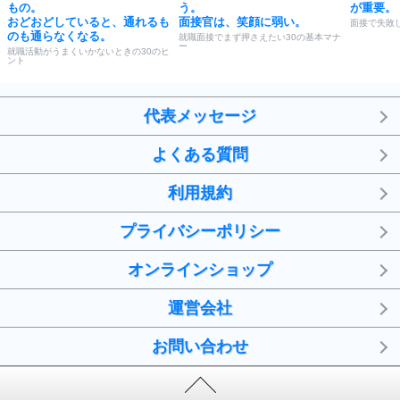
もの。
う。
が重要。
おどおどしていると、通れるも
面接官は、笑顔に弱い。
面接で失敗
のも通らなくなる。
就職面接でまず押さえたい30の基本マナ
ー
就職活動がうまくいかないときの30のヒ
ント
代表メッセージ
よくある質問
利用規約
プライバシーポリシー
オンラインショップ
運営会社
お問い合わせ