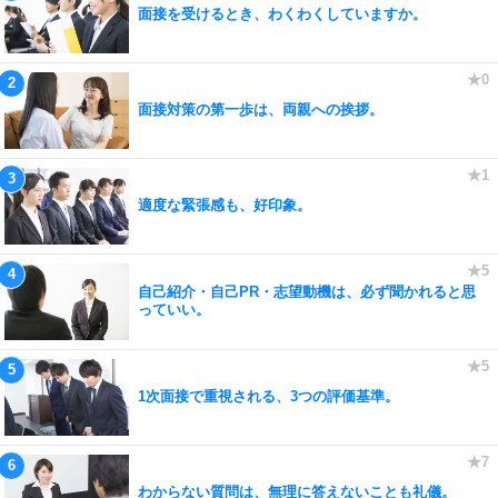
面接を受けるとき、わくわくしていますか。
面接対策の第一歩は、両親への挨拶。
適度な緊張感も、好印象。
自己紹介・自己PR・志望動機は、必ず聞かれると思
っていい。
1次面接で重視される、3つの評価基準。
わからない質問は、無理に答えないことも礼儀。