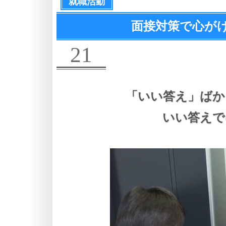
就職活動
面接対策で心が
21
「いい答え」ばか
いい答えで