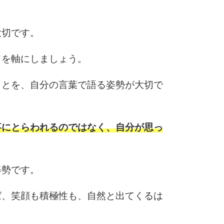
3.0倍
3.5倍
大切です。
5
4.0倍
ドを軸にしましょう。
ことを、自分の言葉で語る姿勢が大切で
6
事にとらわれるのではなく、自分が思っ
7
姿勢です。
8
ば、笑顔も積極性も、自然と出てくるは
9