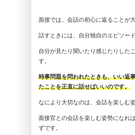
面接では、会話の初心に返ることが
話すときには、自分独自のエピソー
自分が見たり聞いたり感じたりした
す。
時事問題を問われたときも、いい返
たことを正直に話せばいいのです。
なにより大切なのは、会話を楽しむ
面接官との会話を楽しむ姿勢になれ
ずです。