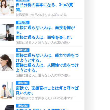
自己分析の基本になる、3つの質
問。
就職活動で自己分析をする30の方法
就職活動
面接に通らない人は、面接を怖が
る。
面接に通る人は、面接を楽しむ。
面接に通る人と通らない人の30の違い
就職活動
面接に通らない人は、能力で差をつ
けようとする。
面接に通る人は、人間性で差をつけ
ようとする。
面接に通る人と通らない人の30の違い
就職活動
面接で、面接官のことは何と呼べば
良いのか。
就職面接でまず押さえたい30の基本マナー
就職活動