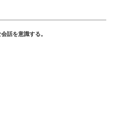
10
な会話を意識する。