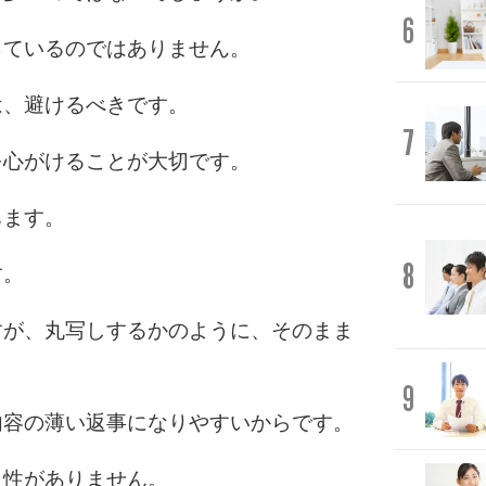
6
っているのではありません。
は、避けるべきです。
7
を心がけることが大切です。
ちます。
8
す。
すが、丸写しするかのように、そのまま
。
9
内容の薄い返事になりやすいからです。
自性がありません。