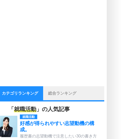
カテゴリランキング
総合ランキング
「
就職活動
」の人気記事
就職活動
好感が得られやすい志望動機の構
成。
履歴書の志望動機で注意したい30の書き方