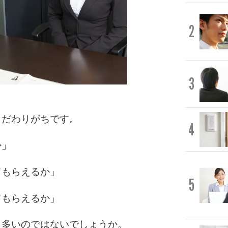
2
3
こだわりがちです。
4
か」
てもらえるか」
5
てもらえるか」
、多いのではないでしょうか。