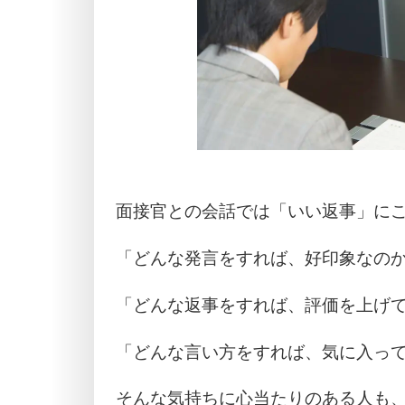
面接官との会話では「いい返事」に
「どんな発言をすれば、好印象なの
「どんな返事をすれば、評価を上げ
「どんな言い方をすれば、気に入っ
そんな気持ちに心当たりのある人も