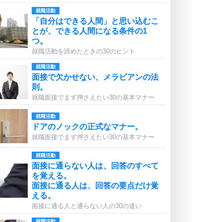
就職活動
「自分はできる人間」と思い込むこ
とが、できる人間になる条件の1
つ。
就職活動を諦めたときの30のヒント
就職活動
面接で欠かせない、メラビアンの法
則。
就職面接でまず押さえたい30の基本マナー
就職活動
ドアのノックの正式なマナー。
就職面接でまず押さえたい30の基本マナー
就職活動
面接に通らない人は、回答のすべて
を覚える。
面接に通る人は、回答の要点だけ覚
える。
面接に通る人と通らない人の30の違い
就職活動