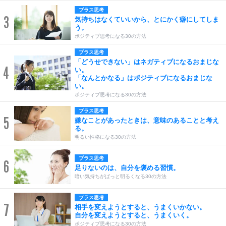
プラス思考
3
気持ちはなくていいから、とにかく癖にしてしま
う。
ポジティブ思考になる30の方法
プラス思考
「どうせできない」はネガティブになるおまじな
4
い。
「なんとかなる」はポジティブになるおまじな
い。
ポジティブ思考になる30の方法
プラス思考
5
嫌なことがあったときは、意味のあることと考え
る。
明るい性格になる30の方法
プラス思考
6
足りないのは、自分を褒める習慣。
暗い気持ちがぱっと明るくなる30の方法
プラス思考
7
相手を変えようとすると、うまくいかない。
自分を変えようとすると、うまくいく。
ポジティブ思考になる30の方法