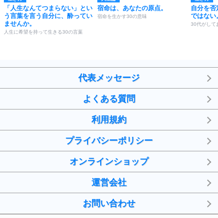
「人生なんてつまらない」とい
宿命は、あなたの原点。
自分を否
う言葉を言う自分に、酔ってい
ではない
宿命を生かす30の意味
ませんか。
30代がして
人生に希望を持って生きる30の言葉
代表メッセージ
よくある質問
利用規約
プライバシーポリシー
オンラインショップ
運営会社
お問い合わせ