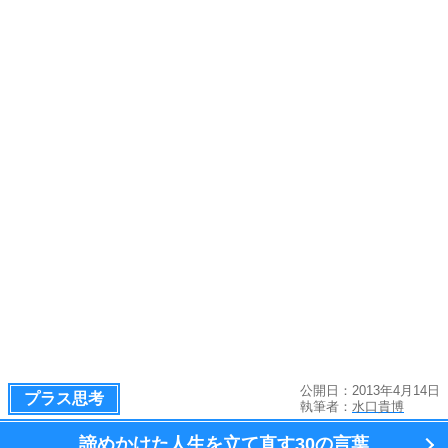
公開日：2013年4月14日
プラス思考
執筆者：
水口貴博
諦めかけた人生を立て直す
30の言葉