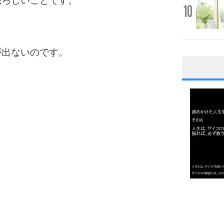
恐ろしいことです。
10
が出ないのです。
1
2
3
1.0倍
1.5倍
4
2.0倍