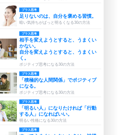
プラス思考
足りないのは、自分を褒める習慣。
暗い気持ちがぱっと明るくなる30の方法
プラス思考
相手を変えようとすると、うまくい
かない。
自分を変えようとすると、うまくい
く。
ポジティブ思考になる30の方法
プラス思考
「積極的な人間関係」でポジティブ
になる。
ポジティブ思考になる30の方法
プラス思考
「明るい人」になりたければ「行動
する人」になればいい。
明るい性格になる30の方法
プラス思考