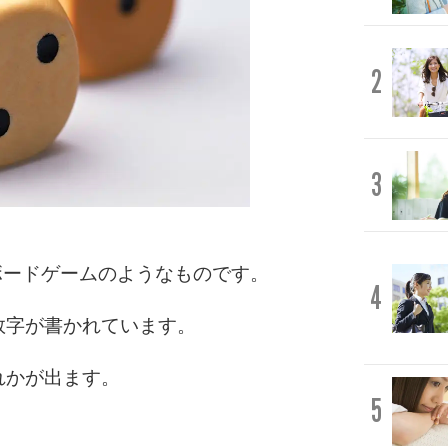
2
3
ボードゲームのようなものです。
4
数字が書かれています。
れかが出ます。
5