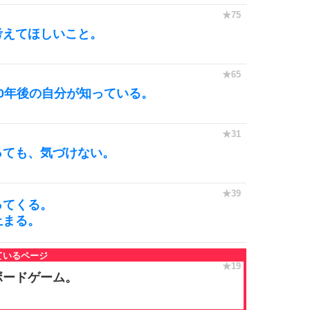
考えてほしいこと。
0年後の自分が知っている。
っても、気づけない。
ってくる。
止まる。
ボードゲーム。
。