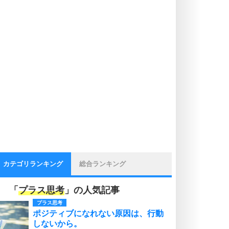
カテゴリランキング
総合ランキング
「
プラス思考
」の人気記事
プラス思考
ポジティブになれない原因は、行動
しないから。