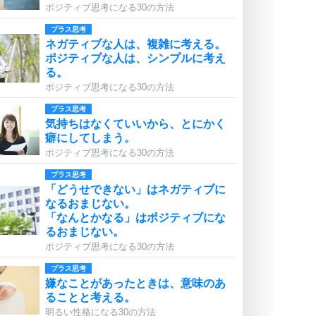
ポジティブ思考になる30の方法
プラス思考
ネガティブな人は、複雑に考える。
ポジティブな人は、シンプルに考え
る。
ポジティブ思考になる30の方法
プラス思考
気持ちはなくていいから、とにかく
癖にしてしまう。
ポジティブ思考になる30の方法
プラス思考
「どうせできない」はネガティブに
なるおまじない。
「なんとかなる」はポジティブにな
るおまじない。
ポジティブ思考になる30の方法
プラス思考
嫌なことがあったときは、意味のあ
ることと考える。
明るい性格になる30の方法