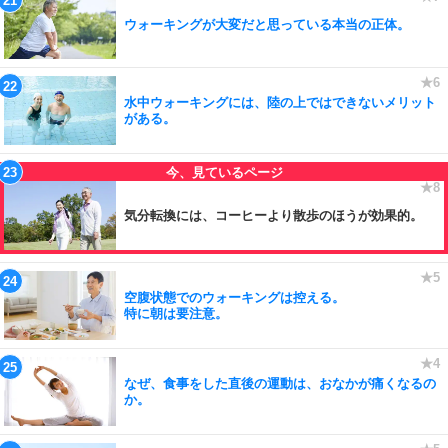
ウォーキングが大変だと思っている本当の正体。
水中ウォーキングには、陸の上ではできないメリット
がある。
気分転換には、コーヒーより散歩のほうが効果的。
空腹状態でのウォーキングは控える。
特に朝は要注意。
なぜ、食事をした直後の運動は、おなかが痛くなるの
か。