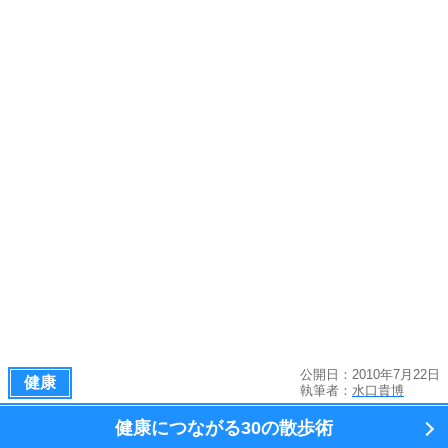
公開日：2010年7月22日
健康
執筆者：
水口貴博
健康につながる
30の散歩術