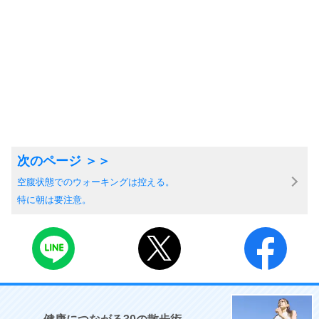
空腹状態でのウォーキングは控える。
特に朝は要注意。