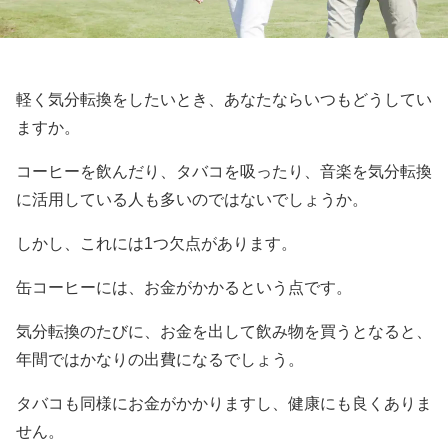
軽く気分転換をしたいとき、あなたならいつもどうしてい
ますか。
コーヒーを飲んだり、タバコを吸ったり、音楽を気分転換
に活用している人も多いのではないでしょうか。
しかし、これには1つ欠点があります。
缶コーヒーには、お金がかかるという点です。
気分転換のたびに、お金を出して飲み物を買うとなると、
年間ではかなりの出費になるでしょう。
タバコも同様にお金がかかりますし、健康にも良くありま
せん。