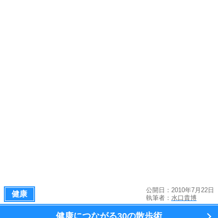
公開日：2010年7月22日
健康
執筆者：
水口貴博
健康につながる
30の散歩術