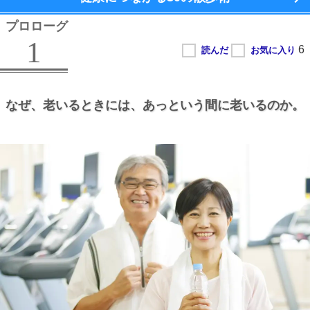
プロローグ
1
なぜ、
老いるときには、
あっという間に老いるのか。