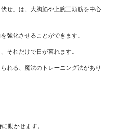
て伏せ」は、大胸筋や上腕三頭筋を中心
6
肉を強化させることができます。
7
と、それだけで日が暮れます。
えられる、魔法のトレーニング法があり
8
9
時に動かせます。
10