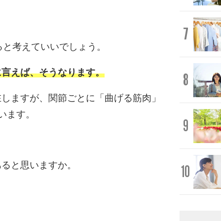
。
7
ると考えていいでしょう。
に言えば、そうなります。
8
在しますが、関節ごとに「曲げる筋肉」
います。
9
あると思いますか。
10