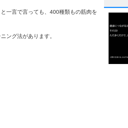
1
と一言で言っても、400種類もの筋肉を
2
ーニング法があります。
3
1.0倍
1.5倍
4
2.0倍
2.5倍
3.0倍
3.5倍
5
4.0倍