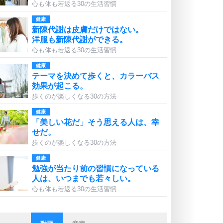
心も体も若返る30の生活習慣
健康
新陳代謝は皮膚だけではない。
洋服も新陳代謝ができる。
心も体も若返る30の生活習慣
健康
テーマを決めて歩くと、カラーバス
効果が起こる。
歩くのが楽しくなる30の方法
健康
「美しい花だ」そう思える人は、幸
せだ。
歩くのが楽しくなる30の方法
健康
勉強が当たり前の習慣になっている
人は、いつまでも若々しい。
心も体も若返る30の生活習慣