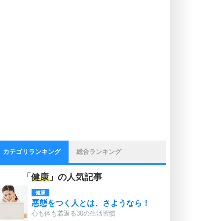
カテゴリランキング
総合ランキング
「
健康
」の人気記事
健康
悪態をつく人とは、さようなら！
心も体も若返る30の生活習慣