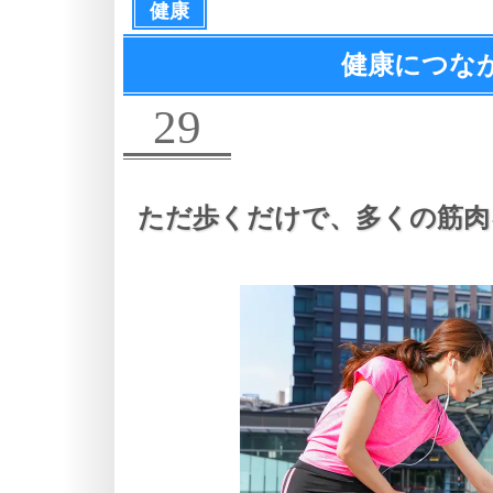
健康
健康につな
29
ただ歩くだけで、
多くの筋肉