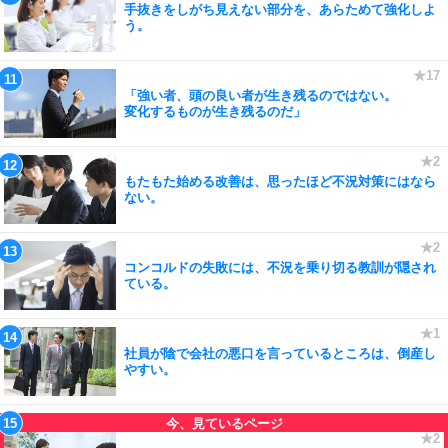
手抜きをしがち見えない部分を、あらためて強化しよ
う。
「強い者、頭の良い者が生き残るのではない。
変化するものが生き残るのだ」
もたもた始める改善は、思ったほど不況対策にはなら
ない。
コンコルドの失敗には、不況を乗り切る教訓が隠され
ている。
社員が陰で会社の悪口を言っているところは、倒産し
やすい。