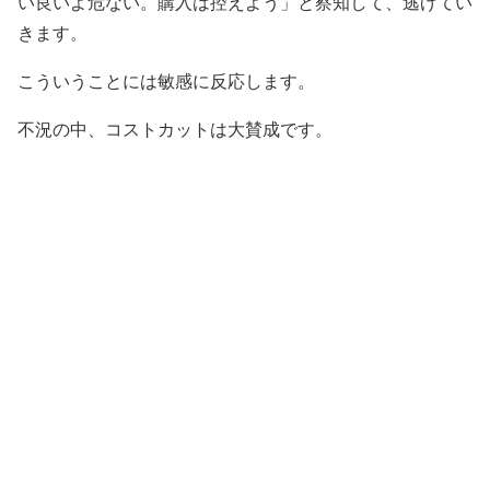
い良いよ危ない。購入は控えよう」と察知して、逃げてい
きます。
こういうことには敏感に反応します。
不況の中、コストカットは大賛成です。