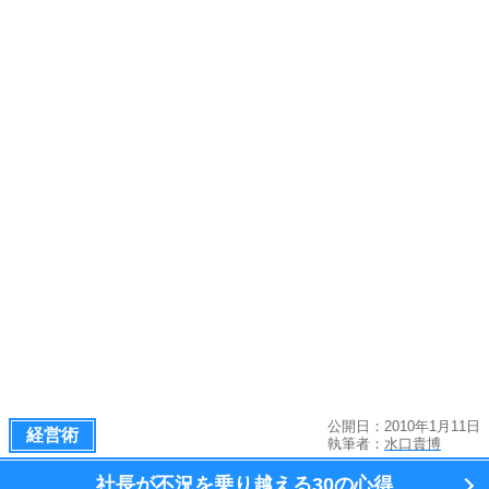
公開日：2010年1月11日
経営術
執筆者：
水口貴博
社長が不況を乗り越える
30の心得