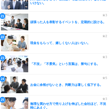
いけない。
頑張った人を表彰するイベントを、定期的に設ける。
現金をもらって、嬉しくない人はいない。
「不況」「不景気」という言葉は、禁句にする。
お金に余裕がないとき、判断力は著しく低下する。
無理な買わせ方で売り上げを伸ばした会社ほど、不況
時にあえぐ。