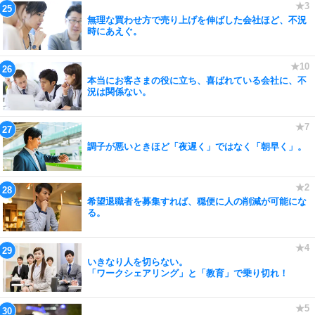
無理な買わせ方で売り上げを伸ばした会社ほど、不況
時にあえぐ。
本当にお客さまの役に立ち、喜ばれている会社に、不
況は関係ない。
調子が悪いときほど「夜遅く」ではなく「朝早く」。
希望退職者を募集すれば、穏便に人の削減が可能にな
る。
いきなり人を切らない。
「ワークシェアリング」と「教育」で乗り切れ！