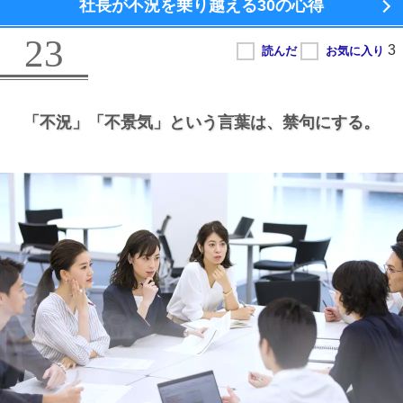
社長が不況を乗り越える
30の心得
23
「不況」
「不景気」という言葉は、
禁句にする。