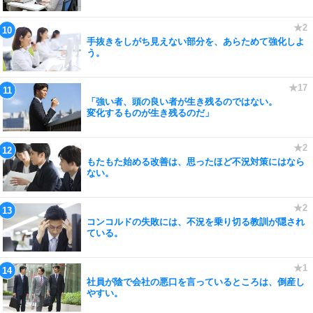
手抜きをしがち見えない部分を、あらためて強化しよ
う。
「強い者、頭の良い者が生き残るのではない。
変化するものが生き残るのだ」
もたもた始める改善は、思ったほど不況対策にはなら
ない。
コンコルドの失敗には、不況を乗り切る教訓が隠され
ている。
社員が陰で会社の悪口を言っているところは、倒産し
やすい。