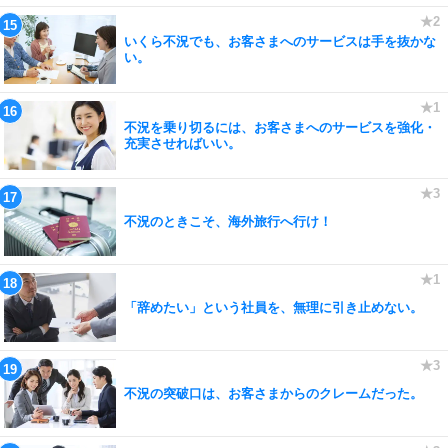
いくら不況でも、お客さまへのサービスは手を抜かな
い。
不況を乗り切るには、お客さまへのサービスを強化・
充実させればいい。
不況のときこそ、海外旅行へ行け！
「辞めたい」という社員を、無理に引き止めない。
不況の突破口は、お客さまからのクレームだった。