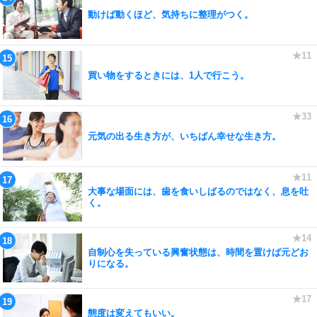
動けば動くほど、気持ちに整理がつく。
買い物をするときには、1人で行こう。
元気の出る生き方が、いちばん幸せな生き方。
大事な場面には、歯を食いしばるのではなく、息を吐
く。
自制心を失っている興奮状態は、時間を置けば元どお
りになる。
態度は変えてもいい。