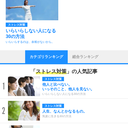
ストレス対策
いらいらしない人になる
30の方法
いらいらするのは、余裕がないから。
カテゴリランキング
総合ランキング
「
ストレス対策
」の人気記事
ストレス対策
1
他人と比べない。
いっそのこと、他人を見ない。
いらいらしない人になる30の方法
ストレス対策
2
人生、なんとかなるもの。
気楽に生きる30の方法