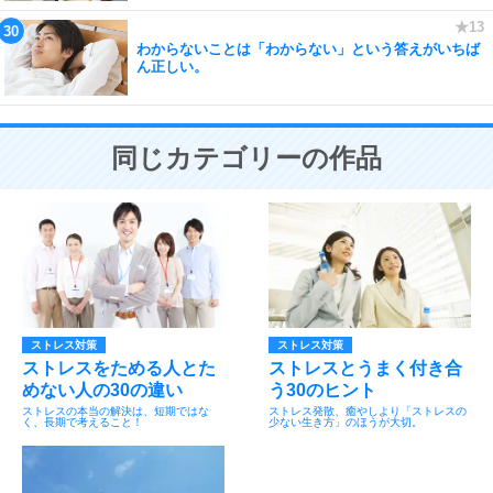
わからないことは「わからない」という答えがいちば
ん正しい。
同じカテゴリーの作品
ストレス対策
ストレス対策
ストレスをためる人とた
ストレスとうまく付き合
めない人の30の違い
う30のヒント
ストレスの本当の解決は、短期ではな
ストレス発散、癒やしより「ストレスの
く、長期で考えること！
少ない生き方」のほうが大切。