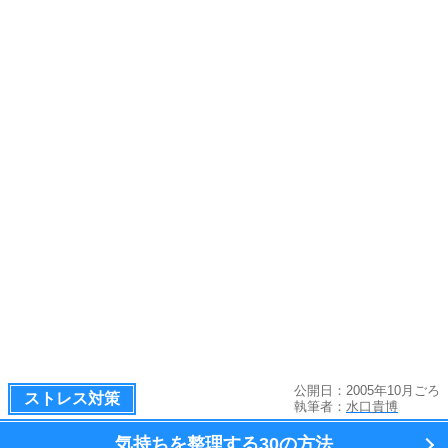
公開日：2005年10月ごろ
ストレス対策
執筆者：
水口貴博
気持ちを整理する
30の方法