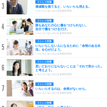
ストレス対策
3
価値観を捨てると、いらいらも消える。
いらいらしない人になる30の方法
ストレス対策
4
誰もあなたの心に傷をつけられない。
自分で傷をつけるだけ。
いらいらしない人になる30の方法
ストレス対策
5
いらいらしない人になるために「余裕のある生
活」を心がけよう。
いらいらしない人になる30の方法
ストレス対策
6
思いどおりにならないことは「それで良かった」
と考えよう。
いらいらしない人になる30の方法
ストレス対策
7
いらいらするのは、余裕がないから。
いらいらしない人になる30の方法
ストレス対策