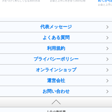
めてから
力をつけて男らしくなる30の方法
お金と上手に付き合う30の心得
お金と上手
代表メッセージ
よくある質問
利用規約
プライバシーポリシー
オンラインショップ
運営会社
お問い合わせ
人生の教科書