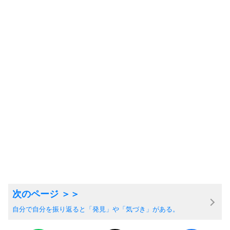
自分で自分を振り返ると「発見」や「気づき」がある。